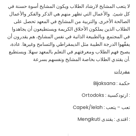
لا يتعب المشايخ لارشاد الطلاب ويكون المشايخ أسوة حسنة في
كل شيئ. والأعمال التي تظهر منهم هي الذكر والفكر والأعمال
الصالحة الأخرى. والتربية من المشايخ في المعهد تحصل على
الطلاب الذين يملكون الأخلاق الكريمة ويستطيعون أن يجاهدوا
في المجتمع. وبالطبيعة الذاتية في نفس المشايخ، هم يقدرون أن
يفقّهوا الدرجة الطيبة مثل الديمقراطي والتسامح وغيرها. عادة،
يصبح فهم الطلاب ومعرفتهم في التعلم بالمعهد سهلا. ويستطيع
أن يقتدي الطلاب بخاصة المشايخ ونفسهم بسرعة.
مفردات
Bijaksana : حكمة
Ortodoks : ارتودكسية :
Capek/lelah : تعب – يتعب
Mengikuti اقتدى : يقتدى :