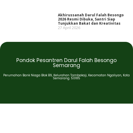
Akhirussanah Darul Falah Besongo
2026 Resmi Dibuka, Santri Siap
Tunjukkan Bakat dan Kreativitas
27 April 2026
Pondok Pesantren Darul Falah Besongo
Semarang
Perumahan Bank Niaga Blok B9, Kelurahan Tambakaji, Kecamatan Ngaliyan, Kota
Semarang. 50185