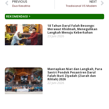
PREVIOUS
NEXT
Dua Kesatria
Tradisional VS Modern
REKOMENDASI >
18 Tahun Darul Falah Besongo:
Merawat Khidmah, Meneguhkan
Langkah Menuju Keberkahan
23 Juni 2026
Mantapkan Niat dan Langkah, Para
Santri Pondok Pesantren Darul
Falah Ikuti Ziyadah (Ziarah dan
Rihlah) 2026
22 Juni 2026