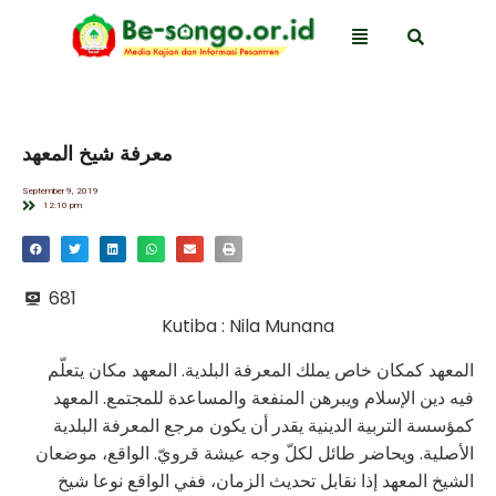
معرفة شيخ المعهد
September 9, 2019
12:10 pm
681
Kutiba : Nila Munana
المعهد كمكان خاص يملك المعرفة البلدية. المعهد مكان يتعلّم
فيه دين الإسلام ويبرهن المنفعة والمساعدة للمجتمع. المعهد
كمؤسسة التربية الدينية يقدر أن يكون مرجع المعرفة البلدية
الأصلية. ويحاضر طائل لكلّ وجه عيشة قرويّ. الواقع، موضعان
الشيخ المعهد إذا نقابل تحديث الزمان، ففي الواقع نوعا شيخ