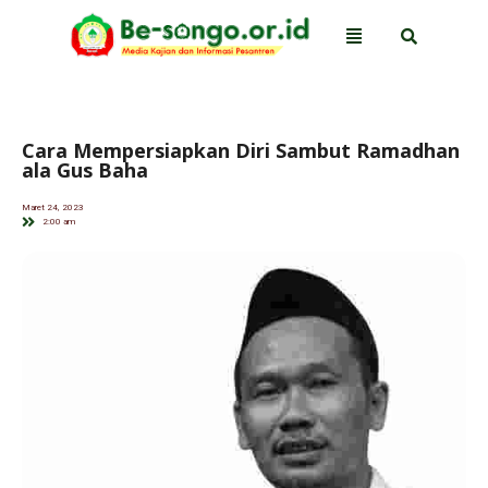
Cara Mempersiapkan Diri Sambut Ramadhan
ala Gus Baha
Maret 24, 2023
2:00 am