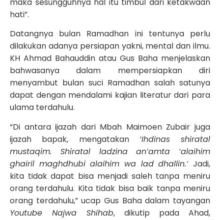
maka sesungguhnya hal itu timbul dari ketakwaan
hati”.
Datangnya bulan Ramadhan ini tentunya perlu
dilakukan adanya persiapan yakni, mental dan ilmu.
KH Ahmad Bahauddin atau Gus Baha menjelaskan
bahwasanya dalam mempersiapkan diri
menyambut bulan suci Ramadhan salah satunya
dapat dengan mendalami kajian literatur dari para
ulama terdahulu.
“Di antara ijazah dari Mbah Maimoen Zubair juga
ijazah bapak, mengatakan
‘Ihdinas shiratal
mustaqim. Shiratal ladzina an’amta ‘alaihim
ghairil maghdhubi alaihim wa lad dhallin.’
Jadi,
kita tidak dapat bisa menjadi saleh tanpa meniru
orang terdahulu. Kita tidak bisa baik tanpa meniru
orang terdahulu,” ucap Gus Baha dalam tayangan
Youtube Najwa Shihab
, dikutip pada Ahad,