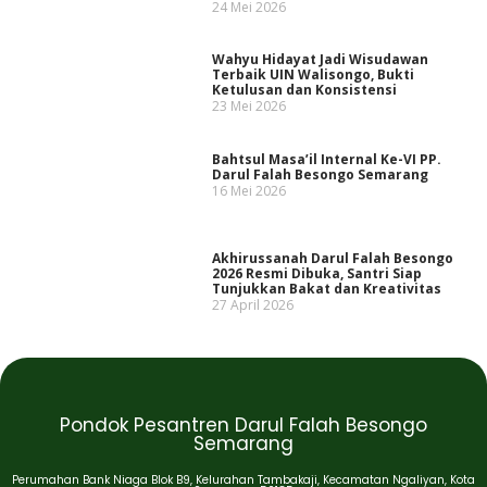
24 Mei 2026
Wahyu Hidayat Jadi Wisudawan
Terbaik UIN Walisongo, Bukti
Ketulusan dan Konsistensi
23 Mei 2026
Bahtsul Masa’il Internal Ke-VI PP.
Darul Falah Besongo Semarang
16 Mei 2026
Akhirussanah Darul Falah Besongo
2026 Resmi Dibuka, Santri Siap
Tunjukkan Bakat dan Kreativitas
27 April 2026
Pondok Pesantren Darul Falah Besongo
Semarang
Perumahan Bank Niaga Blok B9, Kelurahan Tambakaji, Kecamatan Ngaliyan, Kota