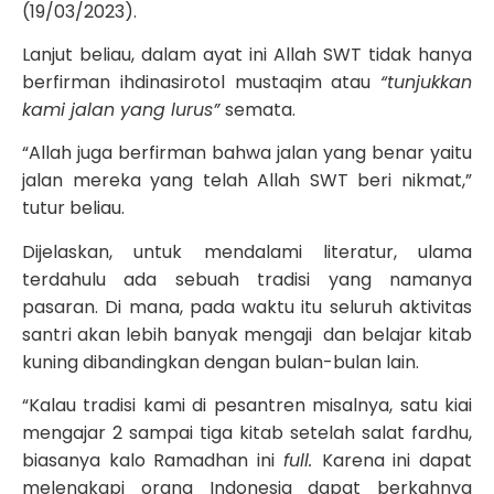
(19/03/2023).
Lanjut beliau, dalam ayat ini Allah SWT tidak hanya
berfirman ihdinasirotol mustaqim atau
“tunjukkan
kami jalan yang lurus”
semata.
“Allah juga berfirman bahwa jalan yang benar yaitu
jalan mereka yang telah Allah SWT beri nikmat,”
tutur beliau.
Dijelaskan, untuk mendalami literatur, ulama
terdahulu ada sebuah tradisi yang namanya
pasaran. Di mana, pada waktu itu seluruh aktivitas
santri akan lebih banyak mengaji dan belajar kitab
kuning dibandingkan dengan bulan-bulan lain.
“Kalau tradisi kami di pesantren misalnya, satu kiai
mengajar 2 sampai tiga kitab setelah salat fardhu,
biasanya kalo Ramadhan ini
full.
Karena ini dapat
melengkapi orang Indonesia dapat berkahnya