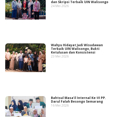
dan Skripsi Terbaik UIN Walisongo
24 Mei 2026
Wahyu Hidayat Jadi Wisudawan
Terbaik UIN Walisongo, Bukti
Ketulusan dan Konsistensi
23 Mei 2026
Bahtsul Masa’il Internal Ke-VI PP.
Darul Falah Besongo Semarang
16 Mei 2026