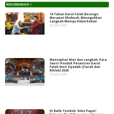
REKOMENDASI >
18 Tahun Darul Falah Besongo:
Merawat Khidmah, Meneguhkan
Langkah Menuju Keberkahan
23 Juni 2026
Mantapkan Niat dan Langkah, Para
Santri Pondok Pesantren Darul
Falah Ikuti Ziyadah (Ziarah dan
Rihlah) 2026
22 Juni 2026
Di Balik Tembok ‘Soko Papat’: