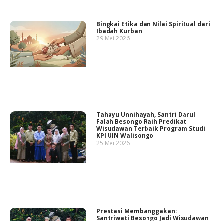
Bingkai Etika dan Nilai Spiritual dari
Ibadah Kurban
29 Mei 2026
Tahayu Unnihayah, Santri Darul
Falah Besongo Raih Predikat
Wisudawan Terbaik Program Studi
KPI UIN Walisongo
25 Mei 2026
Prestasi Membanggakan:
Santriwati Besongo Jadi Wisudawan