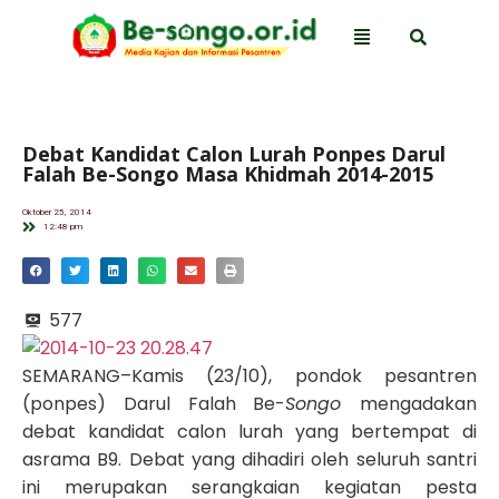
Debat Kandidat Calon Lurah Ponpes Darul
Falah Be-Songo Masa Khidmah 2014-2015
Oktober 25, 2014
12:48 pm
577
SEMARANG–Kamis (23/10), pondok pesantren
(ponpes) Darul Falah Be-
Songo
mengadakan
debat kandidat calon lurah yang bertempat di
asrama B9. Debat yang dihadiri oleh seluruh santri
ini merupakan serangkaian kegiatan pesta