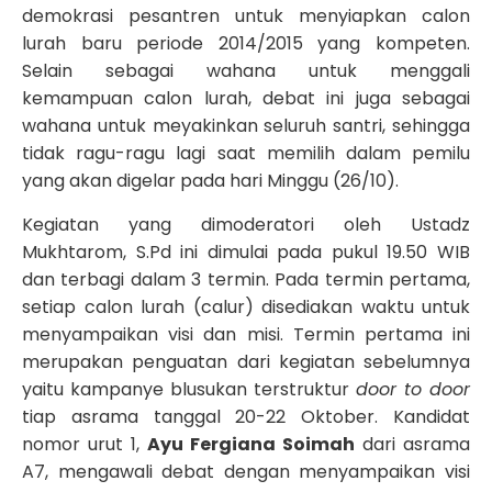
demokrasi pesantren untuk menyiapkan calon
lurah baru periode 2014/2015 yang kompeten.
Selain sebagai wahana untuk menggali
kemampuan calon lurah, debat ini juga sebagai
wahana untuk meyakinkan seluruh santri, sehingga
tidak ragu-ragu lagi saat memilih dalam pemilu
yang akan digelar pada hari Minggu (26/10).
Kegiatan yang dimoderatori oleh Ustadz
Mukhtarom, S.Pd ini dimulai pada pukul 19.50 WIB
dan terbagi dalam 3 termin. Pada termin pertama,
setiap calon lurah (calur) disediakan waktu untuk
menyampaikan visi dan misi. Termin pertama ini
merupakan penguatan dari kegiatan sebelumnya
yaitu kampanye blusukan terstruktur
door to door
tiap asrama tanggal 20-22 Oktober. Kandidat
nomor urut 1,
Ayu Fergiana Soimah
dari asrama
A7, mengawali debat dengan menyampaikan visi