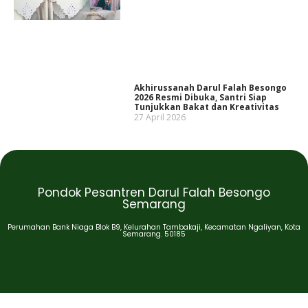
Akhirussanah Darul Falah Besongo
2026 Resmi Dibuka, Santri Siap
Tunjukkan Bakat dan Kreativitas
27 April 2026
Pondok Pesantren Darul Falah Besongo
Semarang
Perumahan Bank Niaga Blok B9, Kelurahan Tambakaji, Kecamatan Ngaliyan, Kota
Semarang. 50185