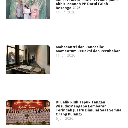
Akhirussanah PP Darul Falah
Besongo 2026
11 Juni 2026
Mahasantri dan Pancasila:
Momentum Refleksi dan Perubahan
11 Juni 2026
Di Balik Riuh Tepuk Tangan
Wisuda:Mengapa Lembaran
Terindah Justru Dimulai Saat Semua
Orang Pulang?
6 Juni 2026