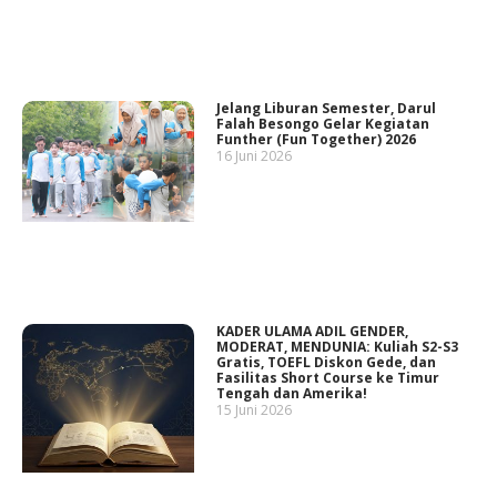
Jelang Liburan Semester, Darul
Falah Besongo Gelar Kegiatan
Funther (Fun Together) 2026
16 Juni 2026
KADER ULAMA ADIL GENDER,
MODERAT, MENDUNIA: Kuliah S2-S3
Gratis, TOEFL Diskon Gede, dan
Fasilitas Short Course ke Timur
Tengah dan Amerika!
15 Juni 2026