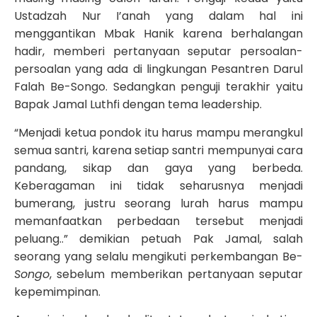
Ustadzah Nur I’anah yang dalam hal ini
menggantikan Mbak Hanik karena berhalangan
hadir, memberi pertanyaan seputar persoalan-
persoalan yang ada di lingkungan Pesantren Darul
Falah Be-Songo. Sedangkan penguji terakhir yaitu
Bapak Jamal Luthfi dengan tema leadership.
“Menjadi ketua pondok itu harus mampu merangkul
semua santri, karena setiap santri mempunyai cara
pandang, sikap dan gaya yang berbeda.
Keberagaman ini tidak seharusnya menjadi
bumerang, justru seorang lurah harus mampu
memanfaatkan perbedaan tersebut menjadi
peluang..” demikian petuah Pak Jamal, salah
seorang yang selalu mengikuti perkembangan Be-
Songo
, sebelum memberikan pertanyaan seputar
kepemimpinan.