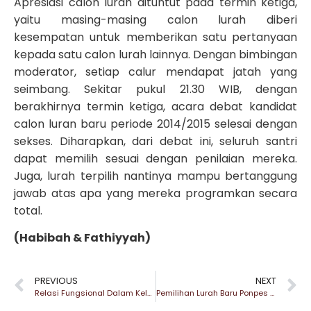
Apresiasi calon lurah dituntut pada termin ketiga,
yaitu masing-masing calon lurah diberi
kesempatan untuk memberikan satu pertanyaan
kepada satu calon lurah lainnya. Dengan bimbingan
moderator, setiap calur mendapat jatah yang
seimbang. Sekitar pukul 21.30 WIB, dengan
berakhirnya termin ketiga, acara debat kandidat
calon luran baru periode 2014/2015 selesai dengan
sekses. Diharapkan, dari debat ini, seluruh santri
dapat memilih sesuai dengan penilaian mereka.
Juga, lurah terpilih nantinya mampu bertanggung
jawab atas apa yang mereka programkan secara
total.
(Habibah & Fathiyyah)
PREVIOUS
NEXT
Relasi Fungsional Dalam Keluarga
Pemilihan Lurah Baru Ponpes Dafa Be-Songo Berjalan Lancar