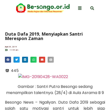
Duta Dafa 2019, Menyiapkan Santri
Merespon Zaman
April 29, 2019
11:55 am
445
Gambar : Santri Putra Besongo sedang
menampilkan talentnya. (28/4) di Aula Asrama B 9
Besongo News – Ngaliyan. Duta Dafa 2019 sebagai
salah satu motivasi santri untuk lebih siap