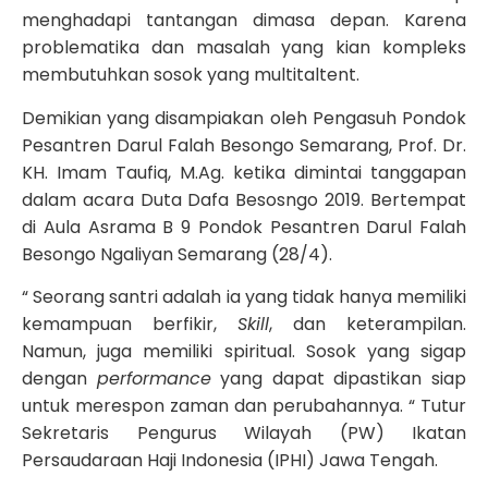
menghadapi tantangan dimasa depan. Karena
problematika dan masalah yang kian kompleks
membutuhkan sosok yang multitaltent.
Demikian yang disampiakan oleh Pengasuh Pondok
Pesantren Darul Falah Besongo Semarang, Prof. Dr.
KH. Imam Taufiq, M.Ag. ketika dimintai tanggapan
dalam acara Duta Dafa Besosngo 2019. Bertempat
di Aula Asrama B 9 Pondok Pesantren Darul Falah
Besongo Ngaliyan Semarang (28/4).
“ Seorang santri adalah ia yang tidak hanya memiliki
kemampuan berfikir,
Skill
, dan keterampilan.
Namun, juga memiliki spiritual. Sosok yang sigap
dengan
performance
yang dapat dipastikan siap
untuk merespon zaman dan perubahannya. “ Tutur
Sekretaris Pengurus Wilayah (PW) Ikatan
Persaudaraan Haji Indonesia (IPHI) Jawa Tengah.