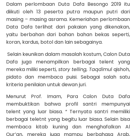
Dalam perlombaan Duta Dafa Besongo 2019 itu
diikuti oleh 13 peserta putra maupun putri dari
masing – masing asrama. Kemeriahan perlombaan
Data Dafa terlihat dari pakaian yang dikenakan,
yaitu berbahan dari bahan bahan bekas seperti,
koran, kardus, botol dan lain sebagainya.
Selain keunikan dalam masalah kostum, Calon Duta
Dafa juga menampilkan berbagai telent yang
mereka miliki seperti,
story telling, Taqdimul
qishoh,
pidato dan membaca puisi. Sebagai salah satu
kriteria penilaian untuk dewan juri.
Menurut Prof. Imam, Para Calon Duta Dafa
membuktikan bahwa profil santri mempunyai
telent yang luar biasa. “ Ternyata santri memiliki
berbagai teletnt yang begitu luar biasa. Selain bisa
membaca kitab kuning dan menghafalkan Al
Qur’an, mereka juga mampu berbahasa Arab,