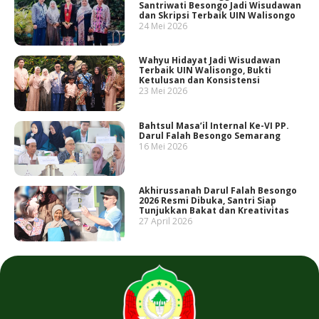
Santriwati Besongo Jadi Wisudawan
dan Skripsi Terbaik UIN Walisongo
24 Mei 2026
Wahyu Hidayat Jadi Wisudawan
Terbaik UIN Walisongo, Bukti
Ketulusan dan Konsistensi
23 Mei 2026
Bahtsul Masa’il Internal Ke-VI PP.
Darul Falah Besongo Semarang
16 Mei 2026
Akhirussanah Darul Falah Besongo
2026 Resmi Dibuka, Santri Siap
Tunjukkan Bakat dan Kreativitas
27 April 2026