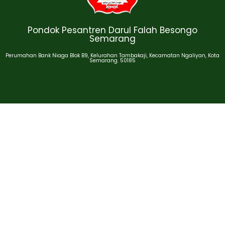
Pondok Pesantren Darul Falah Besongo
Semarang
Perumahan Bank Niaga Blok B9, Kelurahan Tambakaji, Kecamatan Ngaliyan, Kota
Semarang. 50185