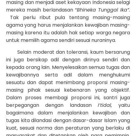
masing dan menjadi aset kekayaan Indonesia selagi
mereka masih berlandasan “
Bhineka Tunggal Ika”.
Tak perlu ribut pula tentang masing-masing
agama yang harus menjalankan kewajiban masing-
masing karena itu adalah hak setiap warga negara
untuk memilih agama sendiri sesuai nuraninya.
Selain moderat dan toleransi, kaum bersarung
ini juga bersikap adil dengan dirinya sendiri dan
kepada orang lain. Menyelesaikan semua tugas dan
kewajibannya serta adil dalam menghukumi
sesuatu dan dapat menimbang proporsi masing-
masing pihak sesuai kebenaran yang objektif.
Dalam proses membagi proporsi ini, santri juga
berpegangan dengan landasan
I’tidal,
yaitu
bagaimana dalam menjalankan kewajiban dan
tugas kita dilandasi dengan dasar-dasar Islam yang
kuat, sesuai norma dan peraturan yang berlaku di
masyarakat dan ditetapkan oleh para pemimpin.