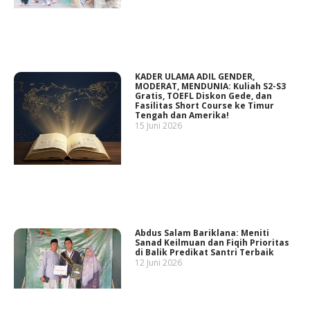
KADER ULAMA ADIL GENDER,
MODERAT, MENDUNIA: Kuliah S2-S3
Gratis, TOEFL Diskon Gede, dan
Fasilitas Short Course ke Timur
Tengah dan Amerika!
15 Juni 2026
Abdus Salam Bariklana: Meniti
Sanad Keilmuan dan Fiqih Prioritas
di Balik Predikat Santri Terbaik
12 Juni 2026