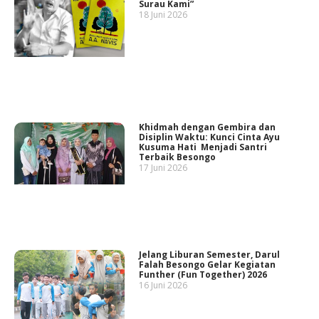
Surau Kami”
18 Juni 2026
Khidmah dengan Gembira dan
Disiplin Waktu: Kunci Cinta Ayu
Kusuma Hati Menjadi Santri
Terbaik Besongo
17 Juni 2026
Jelang Liburan Semester, Darul
Falah Besongo Gelar Kegiatan
Funther (Fun Together) 2026
16 Juni 2026