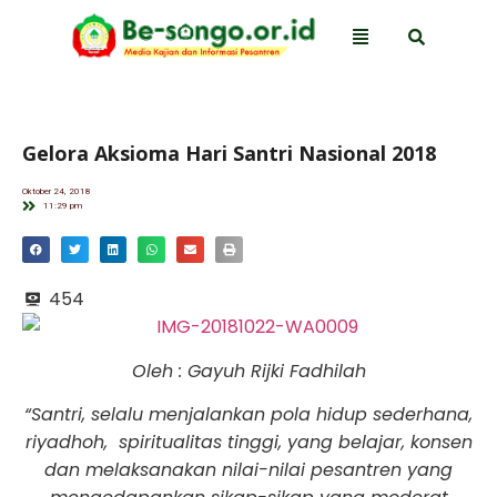
Gelora Aksioma Hari Santri Nasional 2018
Oktober 24, 2018
11:29 pm
454
Oleh : Gayuh Rijki Fadhilah
“Santri, selalu menjalankan pola hidup sederhana,
riyadhoh, spiritualitas tinggi, yang belajar, konsen
dan melaksanakan nilai-nilai pesantren yang