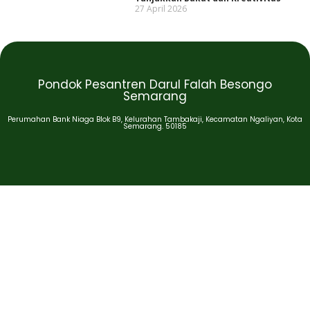
27 April 2026
Pondok Pesantren Darul Falah Besongo
Semarang
Perumahan Bank Niaga Blok B9, Kelurahan Tambakaji, Kecamatan Ngaliyan, Kota
Semarang. 50185