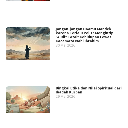
Jangan-jangan Doamu Mandek
karena Terlalu Pelit? Mengintip
“Audit Total” Kehidupan Lewat
Kacamata Nabi Ibrahim
30 Mei 2026
Bingkai Etika dan Nilai Spiritual dari
Ibadah Kurban
29 Mei 2026