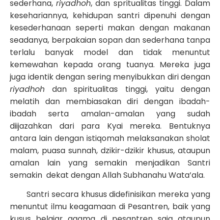
sederhana,
riyadhoh
, dan spritualitas tinggi. Dalam
kesehariannya, kehidupan santri dipenuhi dengan
kesederhanaan seperti makan dengan makanan
seadanya, berpakaian sopan dan sederhana tanpa
terlalu banyak model dan tidak menuntut
kemewahan kepada orang tuanya. Mereka juga
juga identik dengan sering menyibukkan diri dengan
riyadhoh
dan spiritualitas tinggi,
yaitu dengan
melatih dan membiasakan diri dengan ibadah-
ibadah serta amalan-amalan yang sudah
diijazahkan dari para Kyai mereka. Bentuknya
antara lain dengan istiqomah melaksanakan sholat
malam, puasa sunnah, dzikir-dzikir khusus, ataupun
amalan lain yang semakin menjadikan Santri
semakin dekat dengan Allah Subhanahu Wata’ala.
Santri secara khusus didefinisikan mereka yang
menuntut ilmu keagamaan di Pesantren, baik yang
kusus belajar agama di pesantren saja ataupun