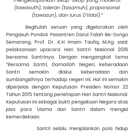
mengedapankan sikap-sikap yang moderat
(tawasuth), toleran (tasamuh), proporsional
(tawazun), dan lurus (i’tidal).”
Begitulah seruan yang digelorakan oleh
Pengasuh Pondok Pesantren Darul Falah Be-Songo
Semarang, Prof. Dr. K.H Imam Taufiq, M.Ag. saat
pelaksanaan upacara Hari Santri Nasional 2018
bersama Santrinya. Dengan mengangkat tema
“
Bersama Santri, Damailah Negeri
, keberadaan
Santri semakin diakui keberadaan dan
sumbangsihnya terhadap negeri ini. Hal ini semakin
diperjelas dengan Keputusan Presiden Nomor 22
Tahun 2015 tentang penetapan Hari Santri Nasional.
Keputusan ini sebagai bukti pengakuan Negara atas
jasa para Ulama dan Santri dalam mengisi
kemerdekaan.
Santri selalu menjalankan pola hidup