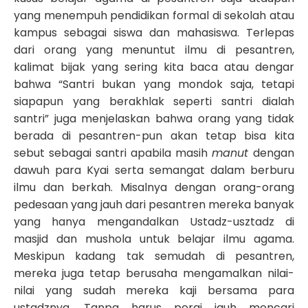
yang menempuh pendidikan formal di sekolah atau
kampus sebagai siswa dan mahasiswa. Terlepas
dari orang yang menuntut ilmu di pesantren,
kalimat bijak yang sering kita baca atau dengar
bahwa “Santri bukan yang mondok saja, tetapi
siapapun yang berakhlak seperti santri dialah
santri” juga menjelaskan bahwa orang yang tidak
berada di pesantren-pun akan tetap bisa kita
sebut sebagai santri apabila masih
manut
dengan
dawuh para Kyai serta semangat dalam berburu
ilmu dan berkah. Misalnya dengan orang-orang
pedesaan yang jauh dari pesantren mereka banyak
yang hanya mengandalkan Ustadz-usztadz di
masjid dan mushola untuk belajar ilmu agama.
Meskipun kadang tak semudah di pesantren,
mereka juga tetap berusaha mengamalkan nilai-
nilai yang sudah mereka kaji bersama para
ustadznya. Tanpa harus pergi jauh mencari