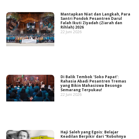
Mantapkan Niat dan Langkah, Para
Santri Pondok Pesantren Darul
Falah Ikuti Ziyadah (Ziarah dan
Rihlah) 2026
22 Juni 2026
Di Balik Tembok ‘Soko Papat’:
Rahasia Abadi Pesantren Tremas
yang Bikin Mahasiswa Besongo
Semarang Terpukau!
22 Juni 2026
Haji Saleh yang Egois: Belajar
Keadilan Berpikir dari “Robohnya