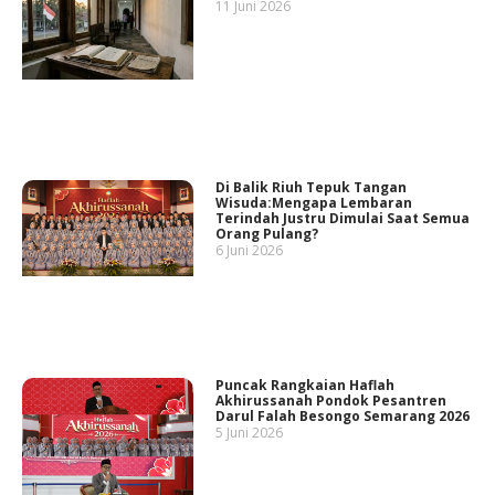
11 Juni 2026
Di Balik Riuh Tepuk Tangan
Wisuda:Mengapa Lembaran
Terindah Justru Dimulai Saat Semua
Orang Pulang?
6 Juni 2026
Puncak Rangkaian Haflah
Akhirussanah Pondok Pesantren
Darul Falah Besongo Semarang 2026
5 Juni 2026