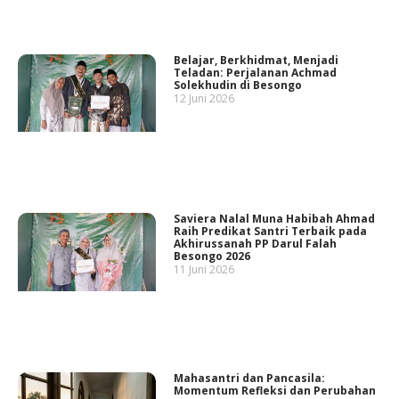
Belajar, Berkhidmat, Menjadi
Teladan: Perjalanan Achmad
Solekhudin di Besongo
12 Juni 2026
Saviera Nalal Muna Habibah Ahmad
Raih Predikat Santri Terbaik pada
Akhirussanah PP Darul Falah
Besongo 2026
11 Juni 2026
Mahasantri dan Pancasila:
Momentum Refleksi dan Perubahan