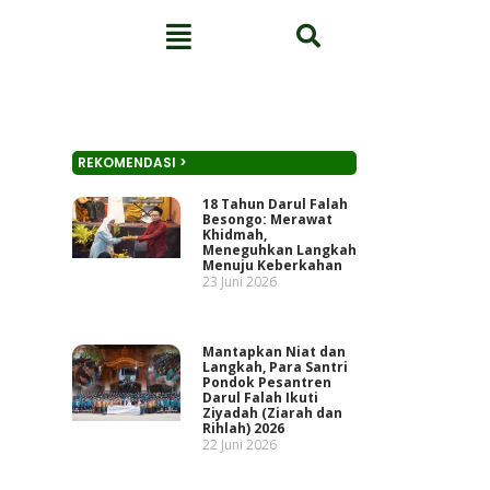
REKOMENDASI >
18 Tahun Darul Falah
Besongo: Merawat
Khidmah,
Meneguhkan Langkah
Menuju Keberkahan
23 Juni 2026
Mantapkan Niat dan
Langkah, Para Santri
Pondok Pesantren
Darul Falah Ikuti
Ziyadah (Ziarah dan
Rihlah) 2026
22 Juni 2026