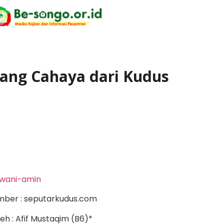
Sang Cahaya dari Kudus
mber : seputarkudus.com
eh : Afif Mustaqim (B6)*