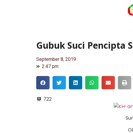
Gubuk Suci Pencipta 
September 8, 2019
2:47 pm
722
Su
Ol