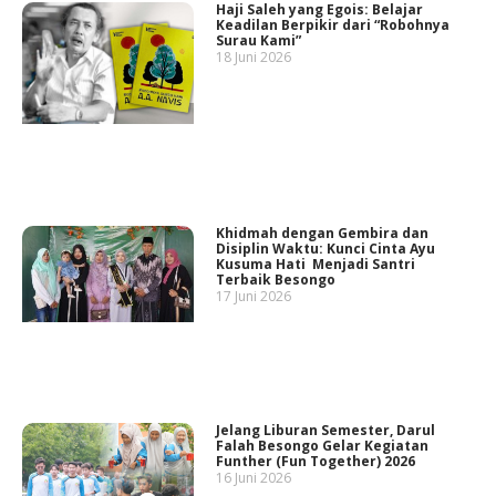
Haji Saleh yang Egois: Belajar
Keadilan Berpikir dari “Robohnya
Surau Kami”
18 Juni 2026
Khidmah dengan Gembira dan
Disiplin Waktu: Kunci Cinta Ayu
Kusuma Hati Menjadi Santri
Terbaik Besongo
17 Juni 2026
Jelang Liburan Semester, Darul
Falah Besongo Gelar Kegiatan
Funther (Fun Together) 2026
16 Juni 2026