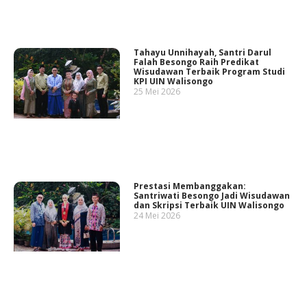
Tahayu Unnihayah, Santri Darul
Falah Besongo Raih Predikat
Wisudawan Terbaik Program Studi
KPI UIN Walisongo
25 Mei 2026
Prestasi Membanggakan:
Santriwati Besongo Jadi Wisudawan
dan Skripsi Terbaik UIN Walisongo
24 Mei 2026