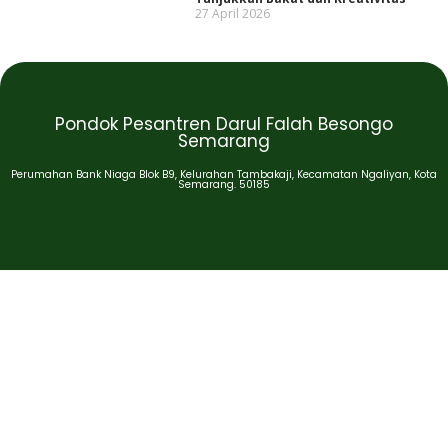
27 April 2026
Pondok Pesantren Darul Falah Besongo
Semarang
Perumahan Bank Niaga Blok B9, Kelurahan Tambakaji, Kecamatan Ngaliyan, Kota
Semarang. 50185