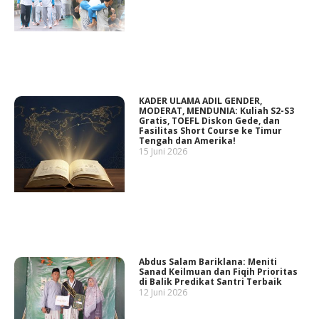
KADER ULAMA ADIL GENDER,
MODERAT, MENDUNIA: Kuliah S2-S3
Gratis, TOEFL Diskon Gede, dan
Fasilitas Short Course ke Timur
Tengah dan Amerika!
15 Juni 2026
Abdus Salam Bariklana: Meniti
Sanad Keilmuan dan Fiqih Prioritas
di Balik Predikat Santri Terbaik
12 Juni 2026