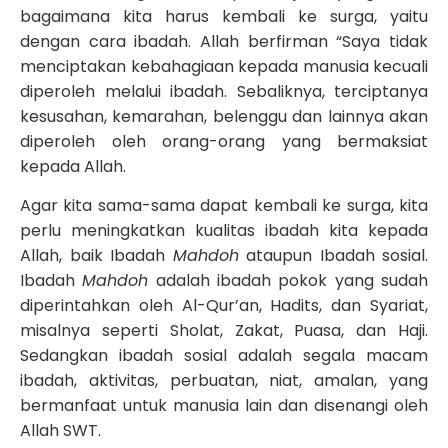
bagaimana kita harus kembali ke surga, yaitu
dengan cara ibadah. Allah berfirman “Saya tidak
menciptakan kebahagiaan kepada manusia kecuali
diperoleh melalui ibadah. Sebaliknya, terciptanya
kesusahan, kemarahan, belenggu dan lainnya akan
diperoleh oleh orang-orang yang bermaksiat
kepada Allah.
Agar kita sama-sama dapat kembali ke surga, kita
perlu meningkatkan kualitas ibadah kita kepada
Allah, baik Ibadah
Mahdoh
ataupun Ibadah sosial.
Ibadah
Mahdoh
adalah ibadah pokok yang sudah
diperintahkan oleh Al-Qur’an, Hadits, dan Syariat,
misalnya seperti Sholat, Zakat, Puasa, dan Haji.
Sedangkan ibadah sosial adalah segala macam
ibadah, aktivitas, perbuatan, niat, amalan, yang
bermanfaat untuk manusia lain dan disenangi oleh
Allah SWT.