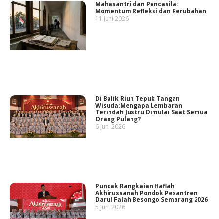
Mahasantri dan Pancasila:
Momentum Refleksi dan Perubahan
11 Juni 2026
Di Balik Riuh Tepuk Tangan
Wisuda:Mengapa Lembaran
Terindah Justru Dimulai Saat Semua
Orang Pulang?
6 Juni 2026
Puncak Rangkaian Haflah
Akhirussanah Pondok Pesantren
Darul Falah Besongo Semarang 2026
5 Juni 2026