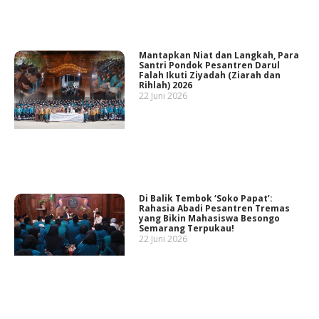
Mantapkan Niat dan Langkah, Para
Santri Pondok Pesantren Darul
Falah Ikuti Ziyadah (Ziarah dan
Rihlah) 2026
22 Juni 2026
Di Balik Tembok ‘Soko Papat’:
Rahasia Abadi Pesantren Tremas
yang Bikin Mahasiswa Besongo
Semarang Terpukau!
22 Juni 2026