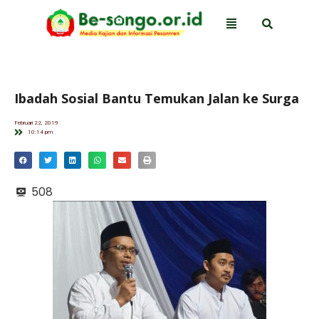
Ibadah Sosial Bantu Temukan Jalan ke Surga
Februari 22, 2019
10:14 pm
508