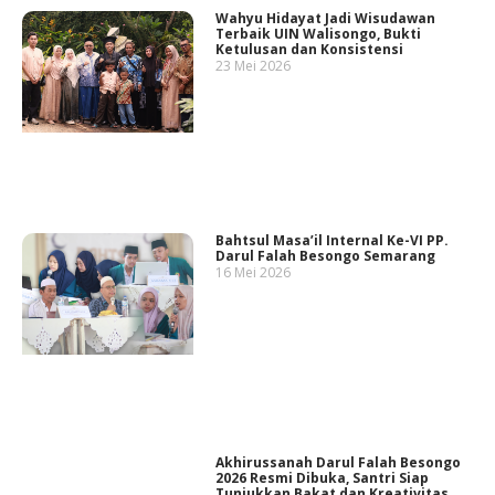
Wahyu Hidayat Jadi Wisudawan
Terbaik UIN Walisongo, Bukti
Ketulusan dan Konsistensi
23 Mei 2026
Bahtsul Masa’il Internal Ke-VI PP.
Darul Falah Besongo Semarang
16 Mei 2026
Akhirussanah Darul Falah Besongo
2026 Resmi Dibuka, Santri Siap
Tunjukkan Bakat dan Kreativitas