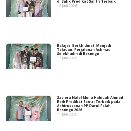
di Balik Predikat Santri Terbaik
12 Juni 2026
Belajar, Berkhidmat, Menjadi
Teladan: Perjalanan Achmad
Solekhudin di Besongo
12 Juni 2026
Saviera Nalal Muna Habibah Ahmad
Raih Predikat Santri Terbaik pada
Akhirussanah PP Darul Falah
Besongo 2026
11 Juni 2026