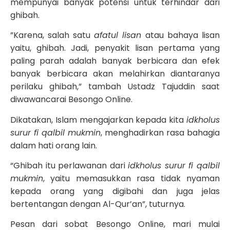
mempunyai banyak potensi untuk terhindar dari
ghibah.
”Karena, salah satu
afatul lisan
atau bahaya lisan
yaitu, ghibah. Jadi, penyakit lisan pertama yang
paling parah adalah banyak berbicara dan efek
banyak berbicara akan melahirkan diantaranya
perilaku ghibah,” tambah Ustadz Tajuddin saat
diwawancarai Besongo Online.
Dikatakan, Islam mengajarkan kepada kita
idkholus
surur fi qalbil mukmin
, menghadirkan rasa bahagia
dalam hati orang lain.
“Ghibah itu perlawanan dari
idkholus surur fi qalbil
mukmin
, yaitu memasukkan rasa tidak nyaman
kepada orang yang digibahi dan juga jelas
bertentangan dengan Al-Qur’an”, tuturnya.
Pesan dari sobat Besongo Online, mari mulai