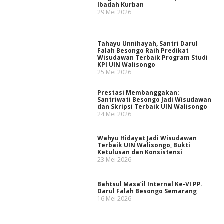
Ibadah Kurban
29 Mei 2026
Tahayu Unnihayah, Santri Darul
Falah Besongo Raih Predikat
Wisudawan Terbaik Program Studi
KPI UIN Walisongo
25 Mei 2026
Prestasi Membanggakan:
Santriwati Besongo Jadi Wisudawan
dan Skripsi Terbaik UIN Walisongo
24 Mei 2026
Wahyu Hidayat Jadi Wisudawan
Terbaik UIN Walisongo, Bukti
Ketulusan dan Konsistensi
23 Mei 2026
Bahtsul Masa’il Internal Ke-VI PP.
Darul Falah Besongo Semarang
16 Mei 2026