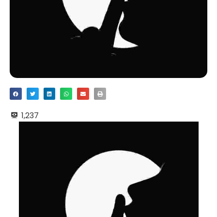
1,237