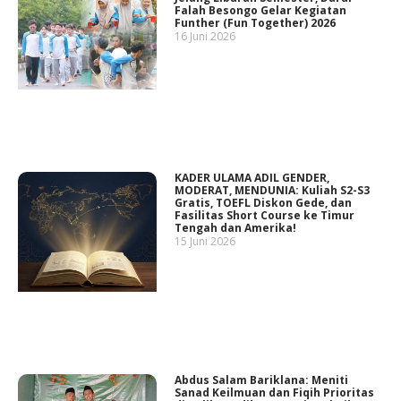
Falah Besongo Gelar Kegiatan
Funther (Fun Together) 2026
16 Juni 2026
KADER ULAMA ADIL GENDER,
MODERAT, MENDUNIA: Kuliah S2-S3
Gratis, TOEFL Diskon Gede, dan
Fasilitas Short Course ke Timur
Tengah dan Amerika!
15 Juni 2026
Abdus Salam Bariklana: Meniti
Sanad Keilmuan dan Fiqih Prioritas