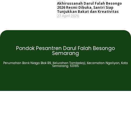
Akhirussanah Darul Falah Besongo
2026 Resmi Dibuka, Santri Siap
Tunjukkan Bakat dan Kreativitas
27 April 2026
Pondok Pesantren Darul Falah Besongo
Semarang
Perumahan Bank Niaga Blok B9, Kelurahan Tambakaji, Kecamatan Ngaliyan, Kota
Semarang. 50185