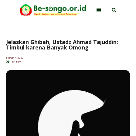
Jelaskan Ghibah, Ustadz Ahmad Tajuddin:
Timbul karena Banyak Omong
Februari 7, 2023
1:44 pm