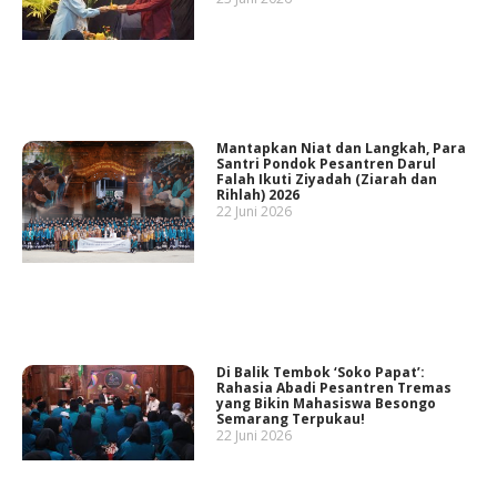
Mantapkan Niat dan Langkah, Para
Santri Pondok Pesantren Darul
Falah Ikuti Ziyadah (Ziarah dan
Rihlah) 2026
22 Juni 2026
Di Balik Tembok ‘Soko Papat’:
Rahasia Abadi Pesantren Tremas
yang Bikin Mahasiswa Besongo
Semarang Terpukau!
22 Juni 2026