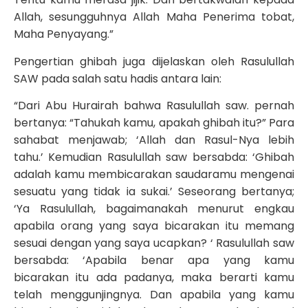
Allah, sesungguhnya Allah Maha Penerima tobat,
Maha Penyayang.”
Pengertian ghibah juga dijelaskan oleh Rasulullah
SAW pada salah satu hadis antara lain:
“Dari Abu Hurairah bahwa Rasulullah saw. pernah
bertanya: “Tahukah kamu, apakah ghibah itu?” Para
sahabat menjawab; ‘Allah dan Rasul-Nya lebih
tahu.’ Kemudian Rasulullah saw bersabda: ‘Ghibah
adalah kamu membicarakan saudaramu mengenai
sesuatu yang tidak ia sukai.’ Seseorang bertanya;
‘Ya Rasulullah, bagaimanakah menurut engkau
apabila orang yang saya bicarakan itu memang
sesuai dengan yang saya ucapkan? ‘ Rasulullah saw
bersabda: ‘Apabila benar apa yang kamu
bicarakan itu ada padanya, maka berarti kamu
telah menggunjingnya. Dan apabila yang kamu