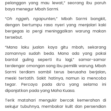
pelanggan yang mau lewat,” seorang ibu paruh
baya menegur Mbah Sarmi.
“
Oh nggeh, ngapunten,
” Mbah Sarmi bangkit,
dengan bertumpu rasa nyeri yang menjalari kaki
bergegas ia pergi meninggalkan warung makan
tersebut.
“Mana laku jualan kaya gitu mbah, sekarang
zamannya sudah beda. Mana ada yang pakai
bantal guling seperti itu lagi,” samar-samar
terdengar omongan sang ibu pemilik warung. Mbah
Sarmi terdiam sambil terus berusaha berjalan,
meski tertatih. Sakit hatinya, namun ia mencoba
tegar. Percaya pada do’a yang selama ini
dipanjatkan pada yang Maha Kuasa.
Terik matahari mengukir bercak kemerahan di
sekujur tubuhnya, membakar kulit dan persendian