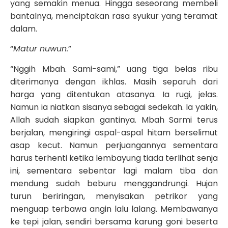
yang semakin menua. Hingga seseorang membeli
bantalnya, menciptakan rasa syukur yang teramat
dalam.
“
Matur nuwun.
”
“Nggih Mbah. Sami-sami,” uang tiga belas ribu
diterimanya dengan ikhlas. Masih separuh dari
harga yang ditentukan atasanya. Ia rugi, jelas.
Namun ia niatkan sisanya sebagai sedekah. Ia yakin,
Allah sudah siapkan gantinya. Mbah Sarmi terus
berjalan, mengiringi aspal-aspal hitam berselimut
asap kecut. Namun perjuangannya sementara
harus terhenti ketika lembayung tiada terlihat senja
ini, sementara sebentar lagi malam tiba dan
mendung sudah beburu menggandrungi. Hujan
turun beriringan, menyisakan petrikor yang
menguap terbawa angin lalu lalang. Membawanya
ke tepi jalan, sendiri bersama karung goni beserta