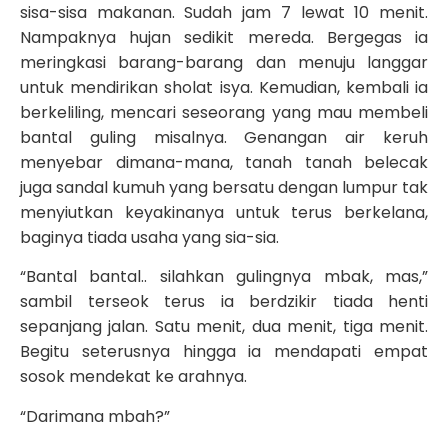
sisa-sisa makanan. Sudah jam 7 lewat 10 menit.
Nampaknya hujan sedikit mereda. Bergegas ia
meringkasi barang-barang dan menuju langgar
untuk mendirikan sholat isya. Kemudian, kembali ia
berkeliling, mencari seseorang yang mau membeli
bantal guling misalnya. Genangan air keruh
menyebar dimana-mana, tanah tanah belecak
juga sandal kumuh yang bersatu dengan lumpur tak
menyiutkan keyakinanya untuk terus berkelana,
baginya tiada usaha yang sia-sia.
“Bantal bantal.. silahkan gulingnya mbak, mas,”
sambil terseok terus ia berdzikir tiada henti
sepanjang jalan. Satu menit, dua menit, tiga menit.
Begitu seterusnya hingga ia mendapati empat
sosok mendekat ke arahnya.
“Darimana mbah?”