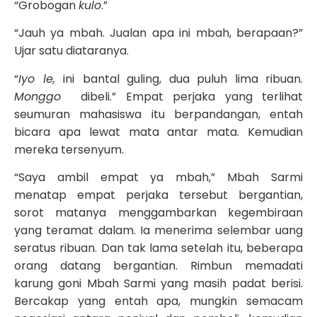
“Grobogan
kulo
.”
“Jauh ya mbah. Jualan apa ini mbah, berapaan?”
Ujar satu diataranya.
“
Iyo le,
ini
bantal guling, dua puluh lima ribuan.
Monggo
dibeli.” Empat perjaka yang terlihat
seumuran mahasiswa itu berpandangan, entah
bicara apa lewat mata antar mata. Kemudian
mereka tersenyum.
“Saya ambil empat ya mbah,” Mbah Sarmi
menatap empat perjaka tersebut bergantian,
sorot matanya menggambarkan kegembiraan
yang teramat dalam. Ia menerima selembar uang
seratus ribuan. Dan tak lama setelah itu, beberapa
orang datang bergantian. Rimbun memadati
karung goni Mbah Sarmi yang masih padat berisi.
Bercakap yang entah apa, mungkin semacam