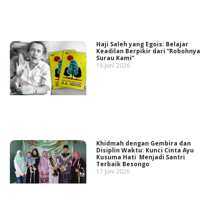
Haji Saleh yang Egois: Belajar
Keadilan Berpikir dari “Robohnya
Surau Kami”
18 Juni 2026
Khidmah dengan Gembira dan
Disiplin Waktu: Kunci Cinta Ayu
Kusuma Hati Menjadi Santri
Terbaik Besongo
17 Juni 2026