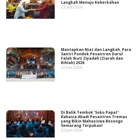
Langkah Menuju Keberkahan
23 Juni 2026
Mantapkan Niat dan Langkah, Para
Santri Pondok Pesantren Darul
Falah Ikuti Ziyadah (Ziarah dan
Rihlah) 2026
22 Juni 2026
Di Balik Tembok ‘Soko Papat’:
Rahasia Abadi Pesantren Tremas
yang Bikin Mahasiswa Besongo
Semarang Terpukau!
22 Juni 2026