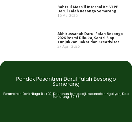
Bahtsul Masa’il Internal Ke-VI PP.
Darul Falah Besongo Semarang
16 Mei 2026
Akhirussanah Darul Falah Besongo
2026 Resmi Dibuka, Santri Siap
Tunjukkan Bakat dan Kreativitas
27 April 2026
Pondok Pesantren Darul Falah Besongo
Semarang
Perumahan Bank Niaga Blok B9, Kelurahan Tambakaji, Kecamatan Ngaliyan, Kota
Semarang. 50185