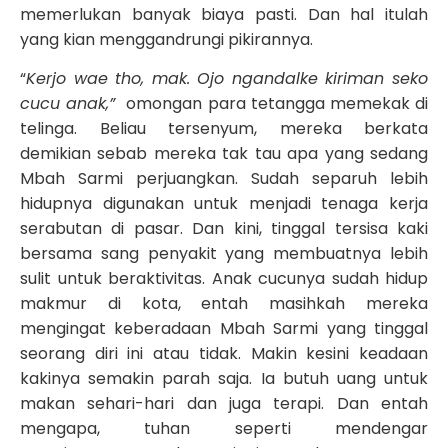
memerlukan banyak biaya pasti. Dan hal itulah
yang kian menggandrungi pikirannya.
“
Kerjo wae tho, mak. Ojo ngandalke kiriman seko
cucu anak,”
omongan para tetangga memekak di
telinga. Beliau tersenyum, mereka berkata
demikian sebab mereka tak tau apa yang sedang
Mbah Sarmi perjuangkan. Sudah separuh lebih
hidupnya digunakan untuk menjadi tenaga kerja
serabutan di pasar. Dan kini, tinggal tersisa kaki
bersama sang penyakit yang membuatnya lebih
sulit untuk beraktivitas. Anak cucunya sudah hidup
makmur di kota, entah masihkah mereka
mengingat keberadaan Mbah Sarmi yang tinggal
seorang diri ini atau tidak. Makin kesini keadaan
kakinya semakin parah saja. Ia butuh uang untuk
makan sehari-hari dan juga terapi. Dan entah
mengapa, tuhan seperti mendengar