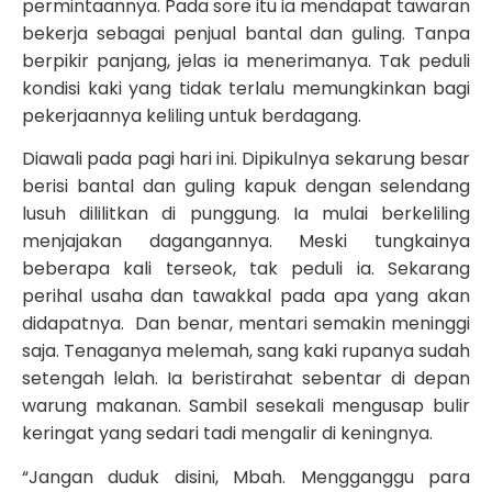
permintaannya. Pada sore itu ia mendapat tawaran
bekerja sebagai penjual bantal dan guling. Tanpa
berpikir panjang, jelas ia menerimanya. Tak peduli
kondisi kaki yang tidak terlalu memungkinkan bagi
pekerjaannya keliling untuk berdagang.
Diawali pada pagi hari ini. Dipikulnya sekarung besar
berisi bantal dan guling kapuk dengan selendang
lusuh dililitkan di punggung. Ia mulai berkeliling
menjajakan dagangannya. Meski tungkainya
beberapa kali terseok, tak peduli ia. Sekarang
perihal usaha dan tawakkal pada apa yang akan
didapatnya. Dan benar, mentari semakin meninggi
saja. Tenaganya melemah, sang kaki rupanya sudah
setengah lelah. Ia beristirahat sebentar di depan
warung makanan. Sambil sesekali mengusap bulir
keringat yang sedari tadi mengalir di keningnya.
“Jangan duduk disini, Mbah. Mengganggu para