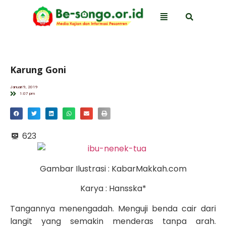
Karung Goni
Januari 9, 2019
1:07 pm
623
Gambar Ilustrasi : KabarMakkah.com
Karya : Hansska*
Tangannya menengadah. Menguji benda cair dari
langit yang semakin menderas tanpa arah.