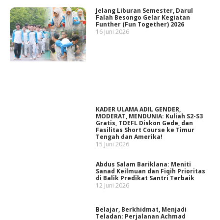
Jelang Liburan Semester, Darul
Falah Besongo Gelar Kegiatan
Funther (Fun Together) 2026
16 Juni 2026
KADER ULAMA ADIL GENDER,
MODERAT, MENDUNIA: Kuliah S2-S3
Gratis, TOEFL Diskon Gede, dan
Fasilitas Short Course ke Timur
Tengah dan Amerika!
15 Juni 2026
Abdus Salam Bariklana: Meniti
Sanad Keilmuan dan Fiqih Prioritas
di Balik Predikat Santri Terbaik
12 Juni 2026
Belajar, Berkhidmat, Menjadi
Teladan: Perjalanan Achmad