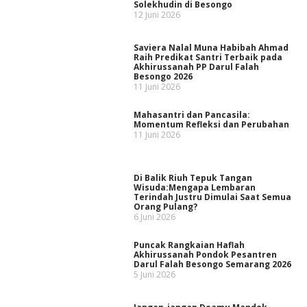
Solekhudin di Besongo
12 Juni 2026
Saviera Nalal Muna Habibah Ahmad
Raih Predikat Santri Terbaik pada
Akhirussanah PP Darul Falah
Besongo 2026
11 Juni 2026
Mahasantri dan Pancasila:
Momentum Refleksi dan Perubahan
11 Juni 2026
Di Balik Riuh Tepuk Tangan
Wisuda:Mengapa Lembaran
Terindah Justru Dimulai Saat Semua
Orang Pulang?
6 Juni 2026
Puncak Rangkaian Haflah
Akhirussanah Pondok Pesantren
Darul Falah Besongo Semarang 2026
5 Juni 2026