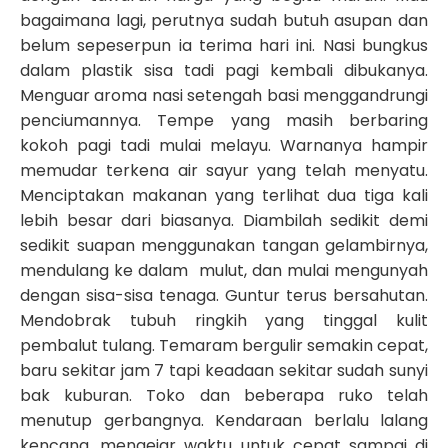
bagaimana lagi, perutnya sudah butuh asupan dan
belum sepeserpun ia terima hari ini. Nasi bungkus
dalam plastik sisa tadi pagi kembali dibukanya.
Menguar aroma nasi setengah basi menggandrungi
penciumannya. Tempe yang masih berbaring
kokoh pagi tadi mulai melayu. Warnanya hampir
memudar terkena air sayur yang telah menyatu.
Menciptakan makanan yang terlihat dua tiga kali
lebih besar dari biasanya. Diambilah sedikit demi
sedikit suapan menggunakan tangan gelambirnya,
mendulang ke dalam mulut, dan mulai mengunyah
dengan sisa-sisa tenaga. Guntur terus bersahutan.
Mendobrak tubuh ringkih yang tinggal kulit
pembalut tulang. Temaram bergulir semakin cepat,
baru sekitar jam 7 tapi keadaan sekitar sudah sunyi
bak kuburan. Toko dan beberapa ruko telah
menutup gerbangnya. Kendaraan berlalu lalang
kencang, mengejar waktu untuk cepat sampai di