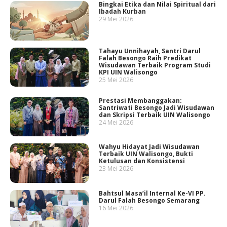
Bingkai Etika dan Nilai Spiritual dari
Ibadah Kurban
29 Mei 2026
Tahayu Unnihayah, Santri Darul
Falah Besongo Raih Predikat
Wisudawan Terbaik Program Studi
KPI UIN Walisongo
25 Mei 2026
Prestasi Membanggakan:
Santriwati Besongo Jadi Wisudawan
dan Skripsi Terbaik UIN Walisongo
24 Mei 2026
Wahyu Hidayat Jadi Wisudawan
Terbaik UIN Walisongo, Bukti
Ketulusan dan Konsistensi
23 Mei 2026
Bahtsul Masa’il Internal Ke-VI PP.
Darul Falah Besongo Semarang
16 Mei 2026