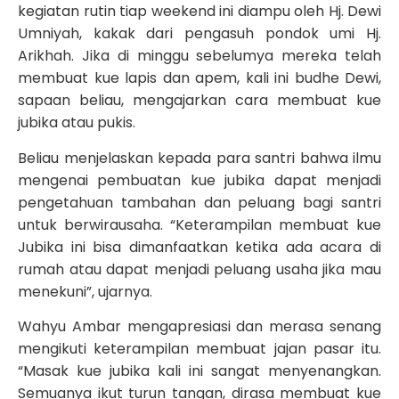
kegiatan rutin tiap weekend ini diampu oleh Hj. Dewi
Umniyah, kakak dari pengasuh pondok umi Hj.
Arikhah. Jika di minggu sebelumya mereka telah
membuat kue lapis dan apem, kali ini budhe Dewi,
sapaan beliau, mengajarkan cara membuat kue
jubika atau pukis.
Beliau menjelaskan kepada para santri bahwa ilmu
mengenai pembuatan kue jubika dapat menjadi
pengetahuan tambahan dan peluang bagi santri
untuk berwirausaha. “Keterampilan membuat kue
Jubika ini bisa dimanfaatkan ketika ada acara di
rumah atau dapat menjadi peluang usaha jika mau
menekuni”, ujarnya.
Wahyu Ambar mengapresiasi dan merasa senang
mengikuti keterampilan membuat jajan pasar itu.
“Masak kue jubika kali ini sangat menyenangkan.
Semuanya ikut turun tangan, dirasa membuat kue