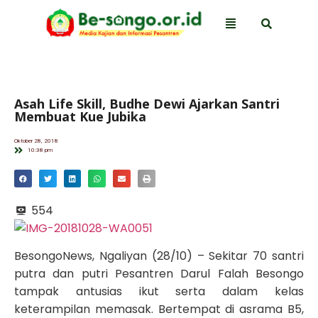
Asah Life Skill, Budhe Dewi Ajarkan Santri
Membuat Kue Jubika
Oktober 28, 2018
10:38 pm
554
BesongoNews, Ngaliyan (28/10) – Sekitar 70 santri
putra dan putri Pesantren Darul Falah Besongo
tampak antusias ikut serta dalam kelas
keterampilan memasak. Bertempat di asrama B5,