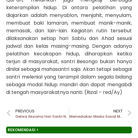
keterampilan hidup. Di antara pelatihan yang
diajarkan adalah menyablon, menjahit, menyulam,
membuat baki lamaran, membuat manik-manik,
memasak, dan lain-lain. Kegiatan rutin tersebut
dilaksanakan setiap hari Sabtu dan Ahad sesuai
jadwal dan kelas masing-masing. Dengan adanya
pelatihan kecakapan hidup, diharapkan ketika
terjun di masyarakat, santri Besongo bukan hanya
dinilai sebagai mahasantri saja. Akan tetapi sebagai
santri melenial yang terampil dalam segala bidang
sebagai modal hidup mandiri dan dapat mengabdi
di tengah masyarakatnya nanti. (Rizal – red/Ay)
PREVIOUS
NEXT
Gelora Aksioma Hari Santri Nasional 2018
Memediakan Media Sosial Menjadi Media Positif
REKOMENDASI >