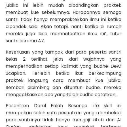
jubika ini lebih mudah dibandingkan praktek
membuat kue sebelumnya. Harapannya semoga
santri tidak hanya mempraktekkan ilmu ini ketika
dipondok saja. Akan tetapi, nanti ketika di rumah
mereka juga bisa memnafaatkan ilmu ini”, tutur
santri asrama A7.
Keseriusan yang tampak dari para peserta santri
kelas 2 terlihat jelas dari wajahnya yang
memperhatikan setiap kalimat yang budhe Dewi
ucapkan. Terlebih ketika ikut berkecimpung
praktek langsung cara membuat kue jubika.
Sembari dibimbing dan dituntun budhe, mereka
mengaplikasikan apa yang telah budhe catatkan.
Pesantren Darul Falah Besongo life skill ini
merupakan salah satu pesantren yang membekali
para santrinya tidak hanya mengaji kitab dan Al
Qur’an, melainkan juga mengkaji berbagai