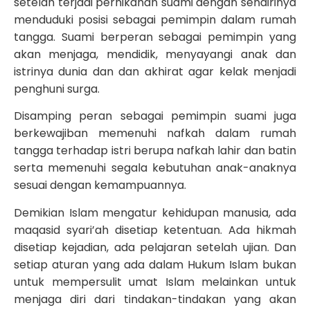
setelah terjadi pernikahan suami dengan sendirinya
menduduki posisi sebagai pemimpin dalam rumah
tangga. Suami berperan sebagai pemimpin yang
akan menjaga, mendidik, menyayangi anak dan
istrinya dunia dan dan akhirat agar kelak menjadi
penghuni surga.
Disamping peran sebagai pemimpin suami juga
berkewajiban memenuhi nafkah dalam rumah
tangga terhadap istri berupa nafkah lahir dan batin
serta memenuhi segala kebutuhan anak-anaknya
sesuai dengan kemampuannya.
Demikian Islam mengatur kehidupan manusia, ada
maqasid syari’ah disetiap ketentuan. Ada hikmah
disetiap kejadian, ada pelajaran setelah ujian. Dan
setiap aturan yang ada dalam Hukum Islam bukan
untuk mempersulit umat Islam melainkan untuk
menjaga diri dari tindakan-tindakan yang akan