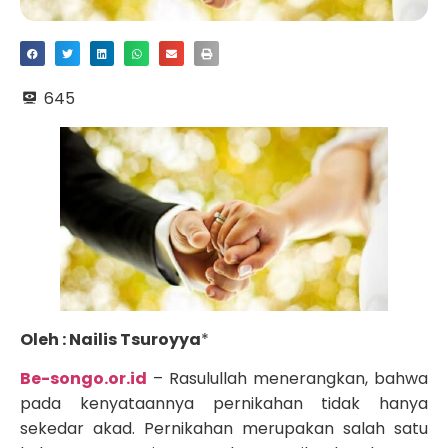
645
Oleh : Nailis Tsuroyya
*
Be-songo.or.id
– Rasulullah menerangkan, bahwa
pada kenyataannya pernikahan tidak hanya
sekedar akad. Pernikahan merupakan salah satu