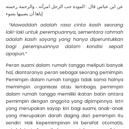
عن ابن عباس قال : المودة حب الرجل امرأته ، والرحمة رحمته
إياها أن يصيبها بسوء
“
Mawaddah adalah rasa cinta kasih seorang
laki-laki untuk perempuannya, sementara rahmah
adalah kasih sayang yang hanya diperuntukkan
bagi perempuannya dalam kondisi sepait
apapun.”
Peran suami dalam rumah tangga meliputi banyak
hal, diantaranya peran sebagai seorang pemimpin.
Pemimpin dalam rumah tangga tidak sama halnya
memimpin organisasi atau lembaga, pemimpin
dalam rumah tangga memiliki ikatan batin antara
pemimpin dengan anggota yang dipimpinnya. Istri
yang merupakan sayap kiri bagi suami, anak-anak
yang merupakan darah daging dari pemimpin itu
sendiri. Hak kepemimpinan ini bersifat otomatis,