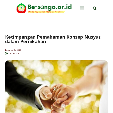
Ketimpangan Pemahaman Konsep Nusyuz
dalam Pernikahan
Desember 3, 2020
12:18 am