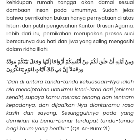
kehidupan rumah tangga akan damai sesuai
dambaan insan pada umumnya. Sudah jelas
bahwa pernikahan bukan hanya pernyataan di atas
hitam dan putih pengesahan Kantor Urusan Agama.
Lebih dari itu, pernikahan merupakan proses suci
bersatunya dua hati dan jiwa yang saling mengasihi
dalam ridha illahi.
وَمِنْ آيَاتِهِ أَنْ خَلَقَ لَكُمْ مِنْ أَنْفُسِكُمْ أَزْوَاجًا إِلَيْهَا وَجَعَلَ بَيْنَكُمْ مَوَدَّةً
وَرَحْمَةً ۚ إِنَّ فِي ذَٰلِكَ لَآيَاتٍ لِقَوْمٍ يَتَفَكَّرُونَ
“Dan di antara tanda-tanda kekuasaan-Nya ialah
Dia menciptakan untukmu isteri-isteri dari jenismu
sendiri, supaya kamu merasa tenang dan tentram
kepadanya, dan dijadikan-Nya diantaramu rasa
kasih dan sayang. Sesungguhnya pada yang
demikian itu benar-benar terdapat tanda-tanda
bagi kaum yang berfikir
.” (QS. Ar-Rum: 21)