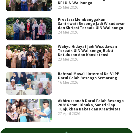
KPI UIN Walisongo
25 Mei 2026
Prestasi Membanggakan:
Santriwati Besongo Jadi Wisudawan
dan Skripsi Terbaik UIN Walisongo
24 Mei 2026
Wahyu Hidayat Jadi Wisudawan
Terbaik UIN Walisongo, Bukti
Ketulusan dan Konsistensi
23 Mei 2026
Bahtsul Masa’il Internal Ke-VI PP.
Darul Falah Besongo Semarang
16 Mei 2026
Akhirussanah Darul Falah Besongo
2026 Resmi Dibuka, Santri Siap
Tunjukkan Bakat dan Kreativitas
27 April 2026