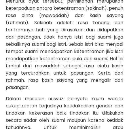
Menurut ayat tersebut, pernikahan merupakan
keterpaduan antara ketentraman (sakinah), penuh
rasa cinta (mawaddah) dan kasih sayang
(rahmah). Sakinah adalah rasa tenang dan
tentramnya hati yang dirasakan dan didapatkan
dari pasangan, tidak hanya istri bagi suami juga
sebaliknya suami bagi istri. Sebab istri bisa menjadi
tempat suami mendapatkan ketentraman jika istri
mendapatkan ketentraman pula dari suami. Hal ini
timbul dari mawaddah sebagai rasa cinta kasih
yang tercurahkan untuk pasangan. Serta dari
rahmah, rasa kasih sayang yang mengalir dari
pasangan.
Dalam masalah nusyuz ternyata kaum wanita
cukup rentan terjadinya ketidakadilan gender dan
tindakan kekerasan baik tindakan itu dilakukan
secara sadar oleh suami maupun karena ketidak
tahuannya. Untuk meminimalisir atau