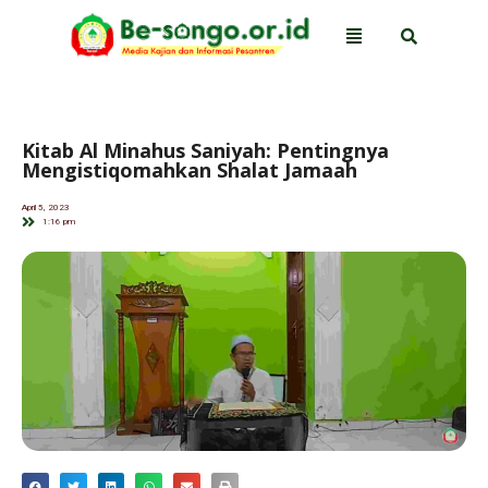
Kitab Al Minahus Saniyah: Pentingnya
Mengistiqomahkan Shalat Jamaah
April 5, 2023
1:16 pm