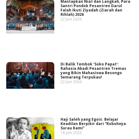
Mantapkan Niat dan Langkah, Para
Santri Pondok Pesantren Darul
Falah Ikuti Ziyadah (Ziarah dan
Rihlah) 2026
22 Juni 2026
Di Balik Tembok ‘Soko Papat’:
Rahasia Abadi Pesantren Tremas
yang Bikin Mahasiswa Besongo
Semarang Terpukau!
22 Juni 2026
Haji Saleh yang Egois: Belajar
Keadilan Berpikir dari “Robohnya
Surau Kami”
18 Juni 2026