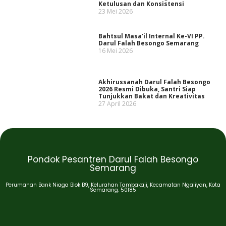
Ketulusan dan Konsistensi
23 Mei 2026
Bahtsul Masa’il Internal Ke-VI PP.
Darul Falah Besongo Semarang
16 Mei 2026
Akhirussanah Darul Falah Besongo
2026 Resmi Dibuka, Santri Siap
Tunjukkan Bakat dan Kreativitas
27 April 2026
Pondok Pesantren Darul Falah Besongo
Semarang
Perumahan Bank Niaga Blok B9, Kelurahan Tambakaji, Kecamatan Ngaliyan, Kota
Semarang. 50185