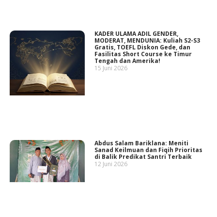
KADER ULAMA ADIL GENDER,
MODERAT, MENDUNIA: Kuliah S2-S3
Gratis, TOEFL Diskon Gede, dan
Fasilitas Short Course ke Timur
Tengah dan Amerika!
15 Juni 2026
Abdus Salam Bariklana: Meniti
Sanad Keilmuan dan Fiqih Prioritas
di Balik Predikat Santri Terbaik
12 Juni 2026