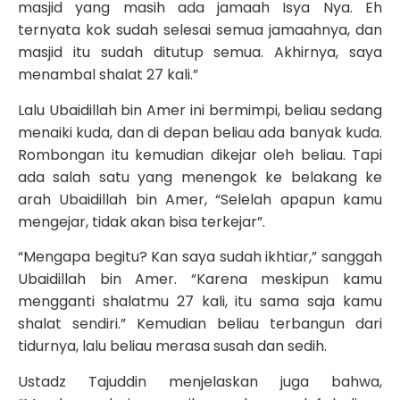
masjid yang masih ada jamaah Isya Nya. Eh
ternyata kok sudah selesai semua jamaahnya, dan
masjid itu sudah ditutup semua. Akhirnya, saya
menambal shalat 27 kali.”
Lalu Ubaidillah bin Amer ini bermimpi, beliau sedang
menaiki kuda, dan di depan beliau ada banyak kuda.
Rombongan itu kemudian dikejar oleh beliau. Tapi
ada salah satu yang menengok ke belakang ke
arah Ubaidillah bin Amer, “Selelah apapun kamu
mengejar, tidak akan bisa terkejar”.
“Mengapa begitu? Kan saya sudah ikhtiar,” sanggah
Ubaidillah bin Amer. “Karena meskipun kamu
mengganti shalatmu 27 kali, itu sama saja kamu
shalat sendiri.” Kemudian beliau terbangun dari
tidurnya, lalu beliau merasa susah dan sedih.
Ustadz Tajuddin menjelaskan juga bahwa,