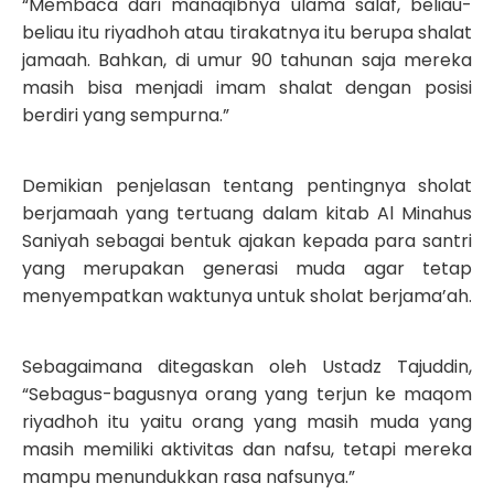
“Membaca dari manaqibnya ulama salaf, beliau-
beliau itu riyadhoh atau tirakatnya itu berupa shalat
jamaah. Bahkan, di umur 90 tahunan saja mereka
masih bisa menjadi imam shalat dengan posisi
berdiri yang sempurna.”
Demikian penjelasan tentang pentingnya sholat
berjamaah yang tertuang dalam kitab Al Minahus
Saniyah sebagai bentuk ajakan kepada para santri
yang merupakan generasi muda agar tetap
menyempatkan waktunya untuk sholat berjama’ah.
Sebagaimana ditegaskan oleh Ustadz Tajuddin,
“Sebagus-bagusnya orang yang terjun ke maqom
riyadhoh itu yaitu orang yang masih muda yang
masih memiliki aktivitas dan nafsu, tetapi mereka
mampu menundukkan rasa nafsunya.”