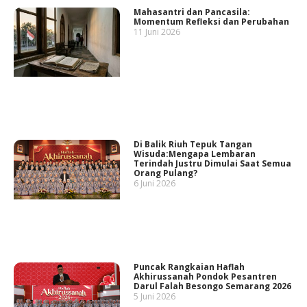
Mahasantri dan Pancasila:
Momentum Refleksi dan Perubahan
11 Juni 2026
Di Balik Riuh Tepuk Tangan
Wisuda:Mengapa Lembaran
Terindah Justru Dimulai Saat Semua
Orang Pulang?
6 Juni 2026
Puncak Rangkaian Haflah
Akhirussanah Pondok Pesantren
Darul Falah Besongo Semarang 2026
5 Juni 2026