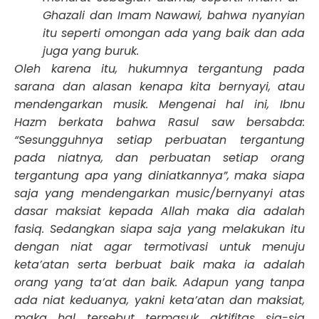
Ghazali dan Imam Nawawi, bahwa nyanyian
itu seperti omongan ada yang baik dan ada
juga yang buruk.
Oleh karena itu, hukumnya tergantung pada
sarana dan alasan kenapa kita bernyayi, atau
mendengarkan musik. Mengenai hal ini, Ibnu
Hazm berkata bahwa Rasul saw bersabda:
“Sesungguhnya setiap perbuatan tergantung
pada niatnya, dan perbuatan setiap orang
tergantung apa yang diniatkannya”, maka siapa
saja yang mendengarkan music/bernyanyi atas
dasar maksiat kepada Allah maka dia adalah
fasiq. Sedangkan siapa saja yang melakukan itu
dengan niat agar termotivasi untuk menuju
keta’atan serta berbuat baik maka ia adalah
orang yang ta’at dan baik. Adapun yang tanpa
ada niat keduanya, yakni keta’atan dan maksiat,
maka hal tersebut termasuk aktifitas sia-sia