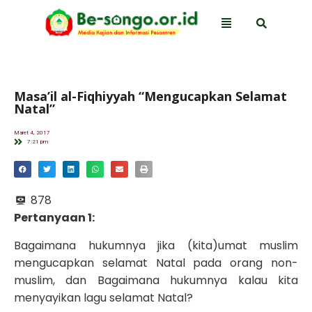
Masa’il al-Fiqhiyyah “Mengucapkan Selamat
Natal”
Maret 4, 2017
7:21 pm
878
Pertanyaan
1:
Bagaimana hukumnya jika (kita)umat muslim
mengucapkan selamat Natal pada orang non-
muslim, dan Bagaimana hukumnya kalau kita
menyayikan lagu selamat Natal?