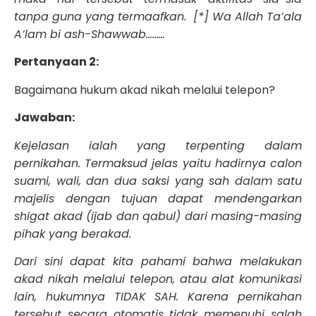
tanpa guna yang termaafkan
.
[*]
Wa Allah Ta’ala
A’lam bi ash-Shawwab………
Pertanyaan
2:
Bagaimana hukum akad nikah melalui telepon?
Jawaban:
Kejelasan ialah yang terpenting dalam
pernikahan. Termaksud jelas yaitu hadirnya calon
suami, wali, dan dua saksi yang sah dalam satu
majelis dengan tujuan dapat mendengarkan
shigat akad (ijab dan qabul) dari masing-masing
pihak yang berakad.
Dari sini dapat kita pahami bahwa melakukan
akad nikah melalui telepon, atau alat komunikasi
lain, hukumnya TIDAK SAH. Karena pernikahan
tersebut secara otomatis tidak memenuhi salah