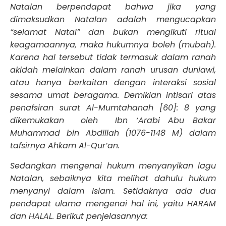
Natalan berpendapat bahwa jika yang
dimaksudkan Natalan adalah mengucapkan
“selamat Natal” dan bukan mengikuti ritual
keagamaannya, maka hukumnya boleh (mubah).
Karena hal tersebut tidak termasuk dalam ranah
akidah melainkan dalam ranah urusan duniawi,
atau hanya berkaitan dengan interaksi sosial
sesama umat beragama. Demikian intisari atas
penafsiran surat Al-Mumtahanah [60]: 8 yang
dikemukakan oleh Ibn ‘Arabi Abu Bakar
Muhammad bin Abdillah (1076-1148 M) dalam
tafsirnya Ahkam Al-Qur’an.
Sedangkan mengenai hukum menyanyikan lagu
Natalan, sebaiknya kita melihat dahulu hukum
menyanyi dalam Islam. Setidaknya ada dua
pendapat ulama mengenai hal ini, yaitu HARAM
dan HALAL. Berikut penjelasannya: