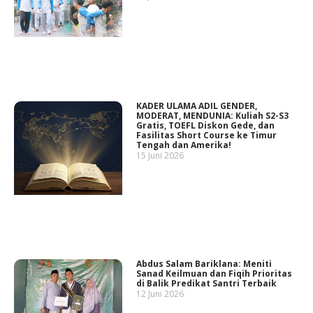
KADER ULAMA ADIL GENDER,
MODERAT, MENDUNIA: Kuliah S2-S3
Gratis, TOEFL Diskon Gede, dan
Fasilitas Short Course ke Timur
Tengah dan Amerika!
15 Juni 2026
Abdus Salam Bariklana: Meniti
Sanad Keilmuan dan Fiqih Prioritas
di Balik Predikat Santri Terbaik
12 Juni 2026