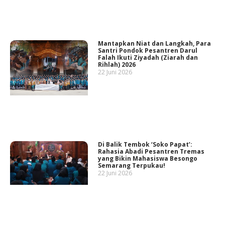
Mantapkan Niat dan Langkah, Para
Santri Pondok Pesantren Darul
Falah Ikuti Ziyadah (Ziarah dan
Rihlah) 2026
22 Juni 2026
Di Balik Tembok ‘Soko Papat’:
Rahasia Abadi Pesantren Tremas
yang Bikin Mahasiswa Besongo
Semarang Terpukau!
22 Juni 2026