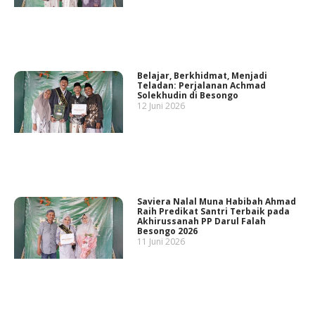
Belajar, Berkhidmat, Menjadi
Teladan: Perjalanan Achmad
Solekhudin di Besongo
12 Juni 2026
Saviera Nalal Muna Habibah Ahmad
Raih Predikat Santri Terbaik pada
Akhirussanah PP Darul Falah
Besongo 2026
11 Juni 2026