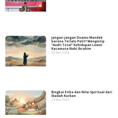
Jangan-jangan Doamu Mandek
karena Terlalu Pelit? Mengintip
“Audit Total” Kehidupan Lewat
Kacamata Nabi Ibrahim
30 Mei 2026
Bingkai Etika dan Nilai Spiritual dari
Ibadah Kurban
29 Mei 2026