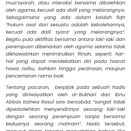
mua’syarah, atau interaksi bersama dibolehkan
oleh agama, kecuali ada dalil yang melarangnya.
Sebagaimana yang ada dalam kaidah fiqh
“hukum asal dari sesuatu adalah kebolehannya,
kecuali ada dalil syara’ yang melarangnya”.
Begitu pula aktifitas bersama antara laki-laki dan
perempuan dibenarkan oleh agama selama tidak
dikhawatirkan menimbulkan fitnah, seperti: hal-
hal yang dapat mendekatkan diri pada hasrat
hawa nafsu, bahkan hingga perzinaan, maupun
pencemaran nama baik.
Tentang pacaran, berpijak pada sebuah hadis
yang diriwayatkan oleh al-Bukhari dari Ibnu
Abbas bahwa Rasul saw bersabda: “sangat tidak
diperbolehkan menyendirinya seorang laki-laki
dengan seorang perempuan tanpa bersama
keduanya seorang mahram”. Hadis tersebut,