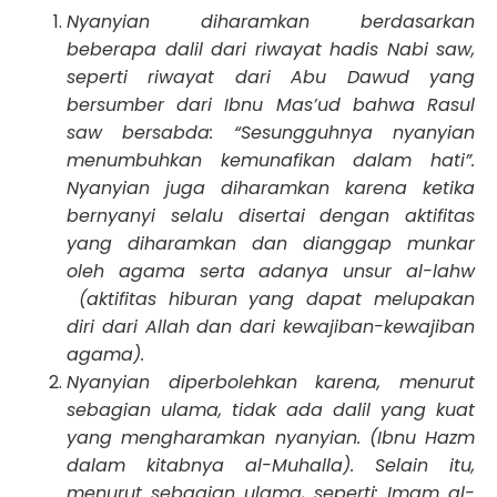
Nyanyian diharamkan berdasarkan
beberapa dalil dari riwayat hadis Nabi saw,
seperti riwayat dari Abu Dawud yang
bersumber dari Ibnu Mas’ud bahwa Rasul
saw bersabda: “Sesungguhnya nyanyian
menumbuhkan kemunafikan dalam hati”.
Nyanyian juga diharamkan karena ketika
bernyanyi selalu disertai dengan aktifitas
yang diharamkan dan dianggap munkar
oleh agama serta adanya unsur al-lahw
(aktifitas hiburan yang dapat melupakan
diri dari Allah dan dari kewajiban-kewajiban
agama).
Nyanyian diperbolehkan karena, menurut
sebagian ulama, tidak ada dalil yang kuat
yang mengharamkan nyanyian. (Ibnu Hazm
dalam kitabnya al-Muhalla). Selain itu,
menurut sebagian ulama, seperti: Imam al-