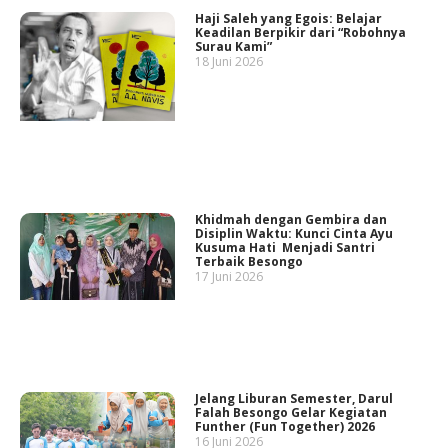
Haji Saleh yang Egois: Belajar
Keadilan Berpikir dari “Robohnya
Surau Kami”
18 Juni 2026
Khidmah dengan Gembira dan
Disiplin Waktu: Kunci Cinta Ayu
Kusuma Hati Menjadi Santri
Terbaik Besongo
17 Juni 2026
Jelang Liburan Semester, Darul
Falah Besongo Gelar Kegiatan
Funther (Fun Together) 2026
16 Juni 2026