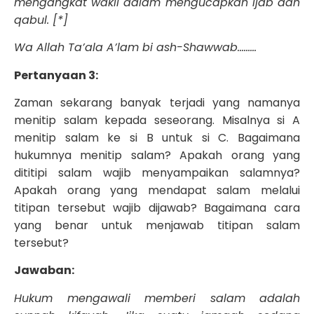
mengangkat wakil dalam mengucapkan ijab dan
qabul. [*]
Wa Allah Ta’ala A’lam bi ash-Shawwab………
Pertanyaan
3:
Zaman sekarang banyak terjadi yang namanya
menitip salam kepada seseorang. Misalnya si A
menitip salam ke si B untuk si C. Bagaimana
hukumnya menitip salam? Apakah orang yang
dititipi salam wajib menyampaikan salamnya?
Apakah orang yang mendapat salam melalui
titipan tersebut wajib dijawab? Bagaimana cara
yang benar untuk menjawab titipan salam
tersebut?
Jawaban:
Hukum mengawali memberi salam adalah