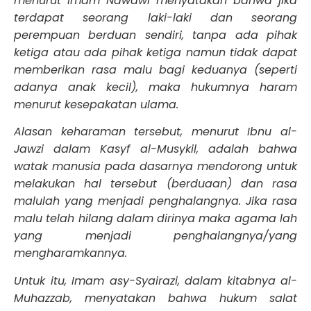
menurut Imam Nawawi menyatakan bahwa jika
terdapat seorang laki-laki dan seorang
perempuan berduan sendiri, tanpa ada pihak
ketiga atau ada pihak ketiga namun tidak dapat
memberikan rasa malu bagi keduanya (seperti
adanya anak kecil), maka hukumnya haram
menurut kesepakatan ulama.
Alasan keharaman tersebut, menurut Ibnu al-
Jawzi dalam Kasyf al-Musykil, adalah bahwa
watak manusia pada dasarnya mendorong untuk
melakukan hal tersebut (berduaan) dan rasa
malulah yang menjadi penghalangnya.
Jika rasa
malu telah hilang dalam dirinya maka agama lah
yang menjadi penghalangnya/yang
mengharamkannya.
Untuk itu, Imam asy-Syairazi, dalam kitabnya al-
Muhazzab, menyatakan bahwa hukum salat