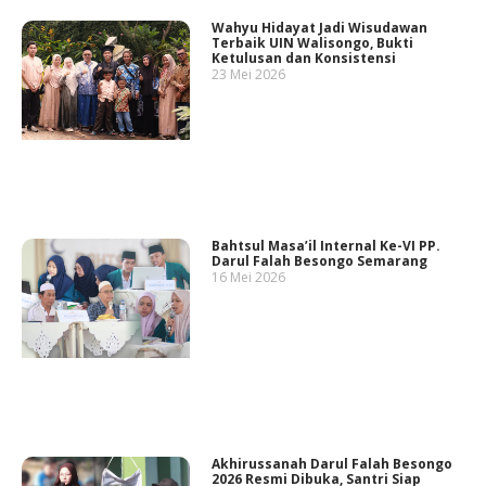
Wahyu Hidayat Jadi Wisudawan
Terbaik UIN Walisongo, Bukti
Ketulusan dan Konsistensi
23 Mei 2026
Bahtsul Masa’il Internal Ke-VI PP.
Darul Falah Besongo Semarang
16 Mei 2026
Akhirussanah Darul Falah Besongo
2026 Resmi Dibuka, Santri Siap