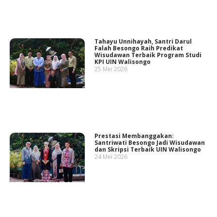
Tahayu Unnihayah, Santri Darul
Falah Besongo Raih Predikat
Wisudawan Terbaik Program Studi
KPI UIN Walisongo
25 Mei 2026
Prestasi Membanggakan:
Santriwati Besongo Jadi Wisudawan
dan Skripsi Terbaik UIN Walisongo
24 Mei 2026