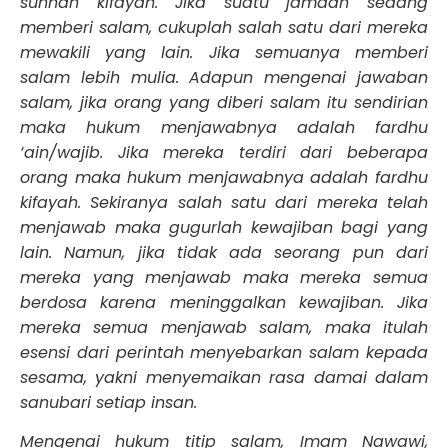
sunnah kifayah. Jika suatu jamaah sedang
memberi salam, cukuplah salah satu dari mereka
mewakili yang lain. Jika semuanya memberi
salam lebih mulia. Adapun mengenai jawaban
salam, jika orang yang diberi salam itu sendirian
maka hukum menjawabnya adalah fardhu
‘ain/wajib. Jika mereka terdiri dari beberapa
orang maka hukum menjawabnya adalah fardhu
kifayah. Sekiranya salah satu dari mereka telah
menjawab maka gugurlah kewajiban bagi yang
lain. Namun, jika tidak ada seorang pun dari
mereka yang menjawab maka mereka semua
berdosa karena meninggalkan kewajiban. Jika
mereka semua menjawab salam, maka itulah
esensi dari perintah menyebarkan salam kepada
sesama, yakni menyemaikan rasa damai dalam
sanubari setiap insan.
Mengenai hukum titip salam, Imam Nawawi,