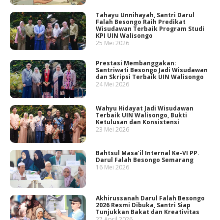
Tahayu Unnihayah, Santri Darul
Falah Besongo Raih Predikat
Wisudawan Terbaik Program Studi
KPI UIN Walisongo
25 Mei 2026
Prestasi Membanggakan:
Santriwati Besongo Jadi Wisudawan
dan Skripsi Terbaik UIN Walisongo
24 Mei 2026
Wahyu Hidayat Jadi Wisudawan
Terbaik UIN Walisongo, Bukti
Ketulusan dan Konsistensi
23 Mei 2026
Bahtsul Masa’il Internal Ke-VI PP.
Darul Falah Besongo Semarang
16 Mei 2026
Akhirussanah Darul Falah Besongo
2026 Resmi Dibuka, Santri Siap
Tunjukkan Bakat dan Kreativitas
27 April 2026