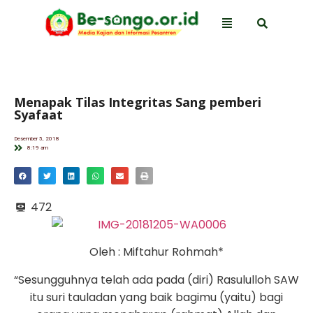
Menapak Tilas Integritas Sang pemberi
Syafaat
Desember 5, 2018
8:19 am
472
Oleh : Miftahur Rohmah*
“Sesungguhnya telah ada pada (diri) Rasululloh SAW
itu suri tauladan yang baik bagimu (yaitu) bagi