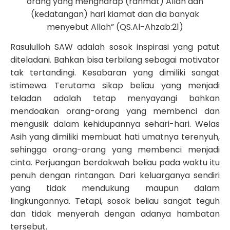
orang yang mengharap (rahmat) Allah dan
(kedatangan) hari kiamat dan dia banyak
menyebut Allah” (QS.Al-Ahzab:21)
Rasululloh SAW adalah sosok inspirasi yang patut
diteladani. Bahkan bisa terbilang sebagai motivator
tak tertandingi. Kesabaran yang dimiliki sangat
istimewa. Terutama sikap beliau yang menjadi
teladan adalah tetap menyayangi bahkan
mendoakan orang-orang yang membenci dan
mengusik dalam kehidupannya sehari-hari. Welas
Asih yang dimiliki membuat hati umatnya terenyuh,
sehingga orang-orang yang membenci menjadi
cinta. Perjuangan berdakwah beliau pada waktu itu
penuh dengan rintangan. Dari keluarganya sendiri
yang tidak mendukung maupun dalam
lingkungannya. Tetapi, sosok beliau sangat teguh
dan tidak menyerah dengan adanya hambatan
tersebut.