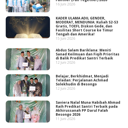
16 Juni 2026
KADER ULAMA ADIL GENDER,
MODERAT, MENDUNIA: Kuliah S2-S3
Gratis, TOEFL Diskon Gede, dan
Fasilitas Short Course ke Timur
Tengah dan Amerika!
15 Juni 2026
Abdus Salam Bariklana: Meniti
Sanad Keilmuan dan Fiqih Prioritas
di Balik Predikat Santri Terbaik
12 Juni 2026
Belajar, Berkhidmat, Menjadi
Teladan: Perjalanan Achmad
Solekhudin di Besongo
12 Juni 2026
Saviera Nalal Muna Habibah Ahmad
Raih Predikat Santri Terbaik pada
Akhirussanah PP Darul Falah
Besongo 2026
11 Juni 2026