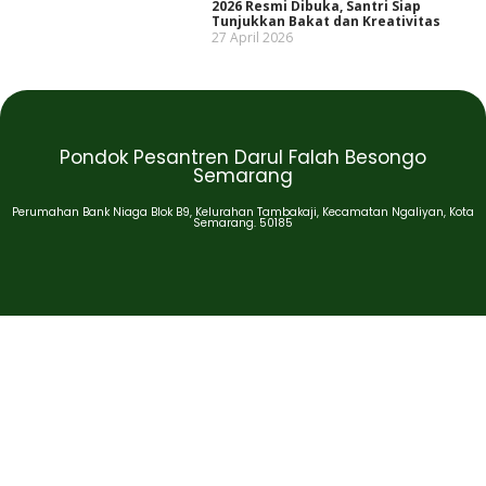
2026 Resmi Dibuka, Santri Siap
Tunjukkan Bakat dan Kreativitas
27 April 2026
Pondok Pesantren Darul Falah Besongo
Semarang
Perumahan Bank Niaga Blok B9, Kelurahan Tambakaji, Kecamatan Ngaliyan, Kota
Semarang. 50185