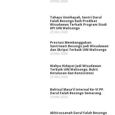
29 Mei 2026
Tahayu Unnihayah, Santri Darul
Falah Besongo Raih Predikat
Wisudawan Terbaik Program Studi
KPI UIN Walisongo
25 Mei 2026
Prestasi Membanggakan:
Santriwati Besongo Jadi Wisudawan
dan Skripsi Terbaik UIN Walisongo
24 Mei 2026
Wahyu Hidayat Jadi Wisudawan
Terbaik UIN Walisongo, Bukti
Ketulusan dan Konsistensi
23 Mei 2026
Bahtsul Masa’il Internal Ke-VI PP.
Darul Falah Besongo Semarang
16 Mei 2026
Akhirussanah Darul Falah Besongo