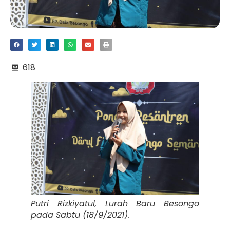
618
Putri Rizkiyatul, Lurah Baru Besongo
pada Sabtu (18/9/2021).