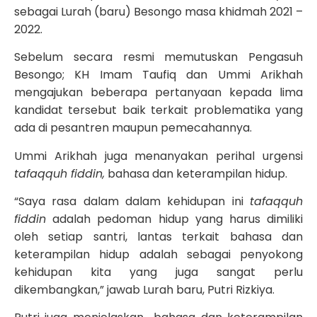
sebagai Lurah (baru) Besongo masa khidmah 2021 –
2022.
Sebelum secara resmi memutuskan Pengasuh
Besongo; KH Imam Taufiq dan Ummi Arikhah
mengajukan beberapa pertanyaan kepada lima
kandidat tersebut baik terkait problematika yang
ada di pesantren maupun pemecahannya.
Ummi Arikhah juga menanyakan perihal urgensi
tafaqquh fiddin,
bahasa dan keterampilan hidup.
“Saya rasa dalam dalam kehidupan ini
tafaqquh
fiddin
adalah pedoman hidup yang harus dimiliki
oleh setiap santri, lantas terkait bahasa dan
keterampilan hidup adalah sebagai penyokong
kehidupan kita yang juga sangat perlu
dikembangkan,” jawab Lurah baru, Putri Rizkiya.