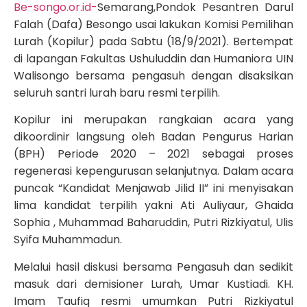
Be-songo.or.id-
Semarang,Pondok Pesantren Darul
Falah (Dafa) Besongo usai lakukan Komisi Pemilihan
Lurah (Kopilur) pada Sabtu (18/9/2021). Bertempat
di lapangan Fakultas Ushuluddin dan Humaniora UIN
Walisongo bersama pengasuh dengan disaksikan
seluruh santri lurah baru resmi terpilih.
Kopilur ini merupakan rangkaian acara yang
dikoordinir langsung oleh Badan Pengurus Harian
(BPH) Periode 2020 – 2021 sebagai proses
regenerasi kepengurusan selanjutnya. Dalam acara
puncak “Kandidat Menjawab Jilid II” ini menyisakan
lima kandidat terpilih yakni Ati Auliyaur, Ghaida
Sophia , Muhammad Baharuddin, Putri Rizkiyatul, Ulis
Syifa Muhammadun.
Melalui hasil diskusi bersama Pengasuh dan sedikit
masuk dari demisioner Lurah, Umar Kustiadi. KH.
Imam Taufiq resmi umumkan Putri Rizkiyatul