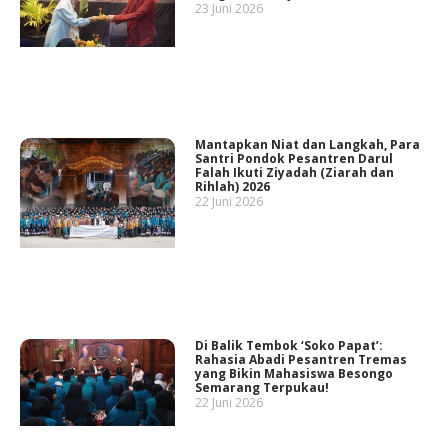
23 Juni 2026
Mantapkan Niat dan Langkah, Para
Santri Pondok Pesantren Darul
Falah Ikuti Ziyadah (Ziarah dan
Rihlah) 2026
22 Juni 2026
Di Balik Tembok ‘Soko Papat’:
Rahasia Abadi Pesantren Tremas
yang Bikin Mahasiswa Besongo
Semarang Terpukau!
22 Juni 2026