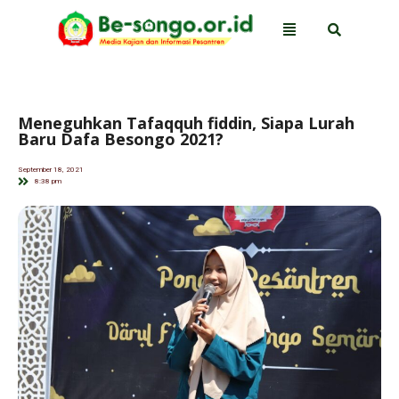
Meneguhkan Tafaqquh fiddin, Siapa Lurah
Baru Dafa Besongo 2021?
September 18, 2021
8:38 pm