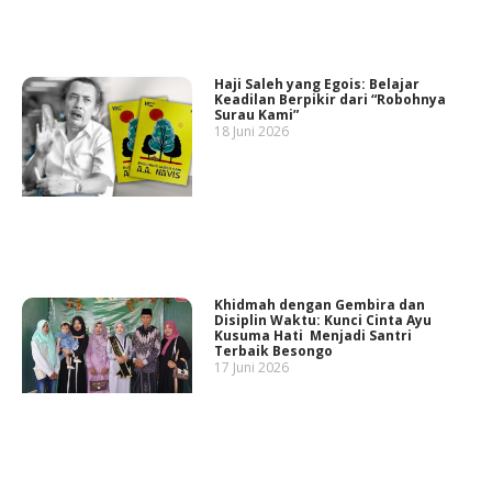
Haji Saleh yang Egois: Belajar
Keadilan Berpikir dari “Robohnya
Surau Kami”
18 Juni 2026
Khidmah dengan Gembira dan
Disiplin Waktu: Kunci Cinta Ayu
Kusuma Hati Menjadi Santri
Terbaik Besongo
17 Juni 2026