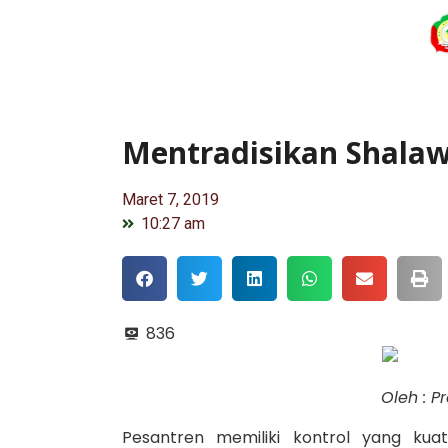
Mentradisikan Shalaw
Maret 7, 2019
10:27 am
836
Oleh : P
Pesantren memiliki kontrol yang k