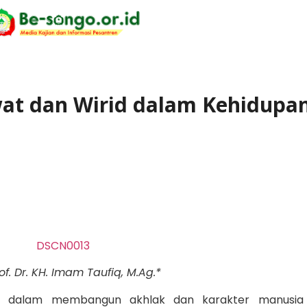
at dan Wirid dalam Kehidupa
rof. Dr. KH. Imam Taufiq, M.Ag.*
uat dalam membangun akhlak dan karakter manusia