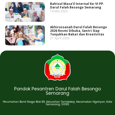
Bahtsul Masa’il Internal Ke-VI PP.
Darul Falah Besongo Semarang
16 Mei 2026
Akhirussanah Darul Falah Besongo
2026 Resmi Dibuka, Santri Siap
Tunjukkan Bakat dan Kreativitas
27 April 2026
Pondok Pesantren Darul Falah Besongo
Semarang
Perumahan Bank Niaga Blok B9, Kelurahan Tambakaji, Kecamatan Ngaliyan, Kota
Semarang. 50185