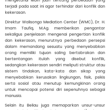
mengetahui lebih jauh tentang perbedaan yang
terjadi pada saat ini agar terhindar dari konflik dan
kekerasan.
Direktur Walisongo Mediation Center (WMC), Dr. H.
Imam Taufiq, M.Ag. memberikan pengantar
sekaligus penjelasan mengenai pengertian konflik
dan kekerasan, menurutnya perbedaan persepsi
dalam memandang sesuatu yang menyebabkan
orang memiliki tujuan saling bertabrakan dan
bertentangan itulah yang disebut konflik,
sedangkan kekerasan sendiri meliputi struktur atau
sistem tindakan, kata-kata dan sikap yang
menyebabkan kerusakan lingkungan, fisik, psikis
serta sosial atau menutup kemungkinan orang
untuk mencapai potensi diri sepenuhnya sebagai
manusia.
Selain itu Beliau juga memaparkan unsur-unsur