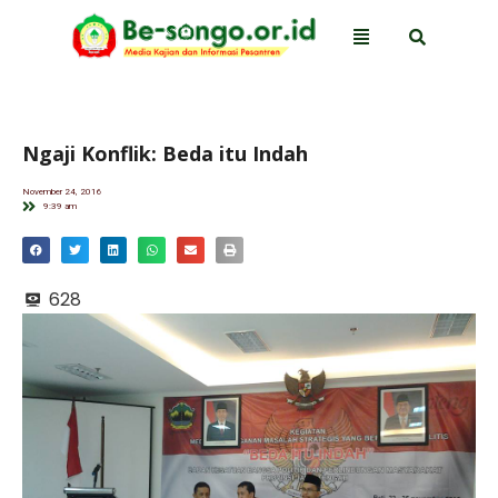
Ngaji Konflik: Beda itu Indah
November 24, 2016
9:39 am
628