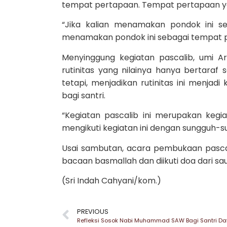
tempat pertapaan. Tempat pertapaan ya
“Jika kalian menamakan pondok ini seb
menamakan pondok ini sebagai tempat per
Menyinggung kegiatan pascalib, umi Ar
rutinitas yang nilainya hanya bertaraf 
tetapi, menjadikan rutinitas ini menjad
bagi santri.
“Kegiatan pascalib ini merupakan kegiata
mengikuti kegiatan ini dengan sungguh-su
Usai sambutan, acara pembukaan pascal
bacaan basmallah dan diikuti doa dari sa
(Sri Indah Cahyani/kom.)
PREVIOUS
Refleksi Sosok Nabi Muhammad SAW Bagi Santri Da