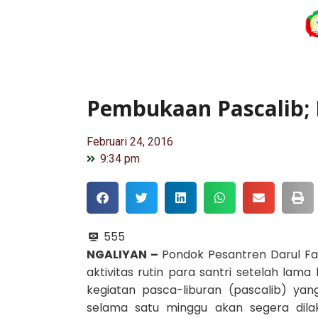
Pembukaan Pascalib; 
Februari 24, 2016
9:34 pm
555
NGALIYAN –
Pondok Pesantren Darul F
aktivitas rutin para santri setelah la
kegiatan pasca-liburan (pascalib) ya
selama satu minggu akan segera dilak