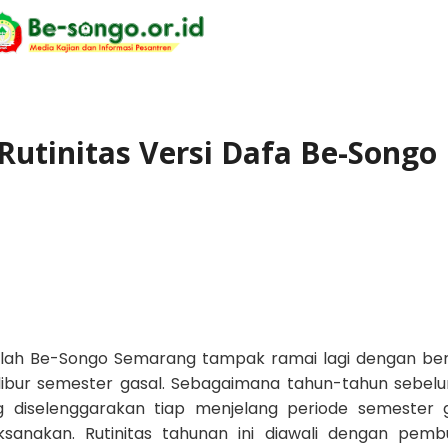
Rutinitas Versi Dafa Be-Songo
alah Be-Songo Semarang tampak ramai lagi dengan be
ma libur semester gasal. Sebagaimana tahun-tahun sebel
ng diselenggarakan tiap menjelang periode semester
sanakan. Rutinitas tahunan ini diawali dengan pem