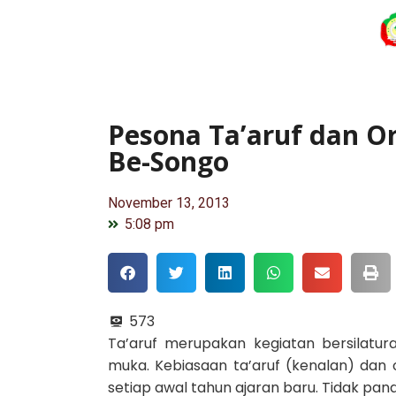
Pesona Ta’aruf dan Or
Be-Songo
November 13, 2013
5:08 pm
573
Ta’aruf merupakan kegiatan bersilatur
muka. Kebiasaan ta’aruf (kenalan) dan 
setiap awal tahun ajaran baru. Tidak pan