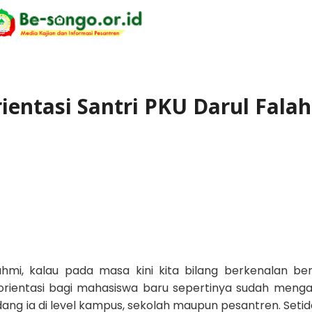
ientasi Santri PKU Darul Falah
ahmi, kalau pada masa kini kita bilang berkenalan be
orientasi bagi mahasiswa baru sepertinya sudah menga
dang ia di level kampus, sekolah maupun pesantren. Seti