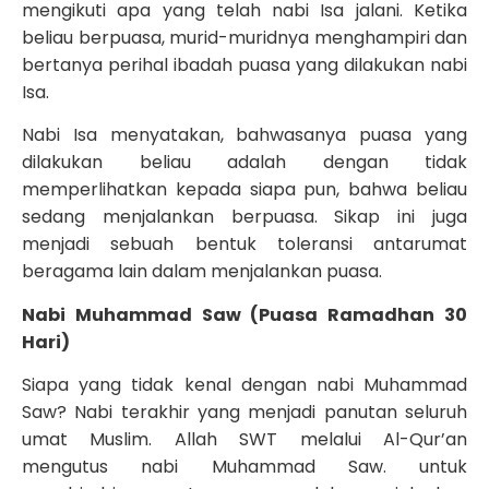
mengikuti apa yang telah nabi Isa jalani. Ketika
beliau berpuasa, murid-muridnya menghampiri dan
bertanya perihal ibadah puasa yang dilakukan nabi
Isa.
Nabi Isa menyatakan, bahwasanya puasa yang
dilakukan beliau adalah dengan tidak
memperlihatkan kepada siapa pun, bahwa beliau
sedang menjalankan berpuasa. Sikap ini juga
menjadi sebuah bentuk toleransi antarumat
beragama lain dalam menjalankan puasa.
Nabi Muhammad Saw (Puasa Ramadhan 30
Hari)
Siapa yang tidak kenal dengan nabi Muhammad
Saw? Nabi terakhir yang menjadi panutan seluruh
umat Muslim. Allah SWT melalui Al-Qur’an
mengutus nabi Muhammad Saw. untuk