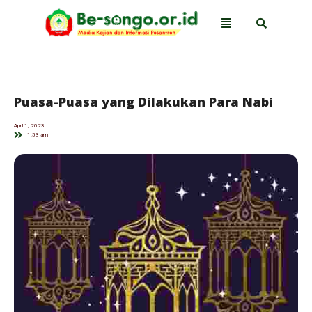
Puasa-Puasa yang Dilakukan Para Nabi
April 1, 2023
1:53 am