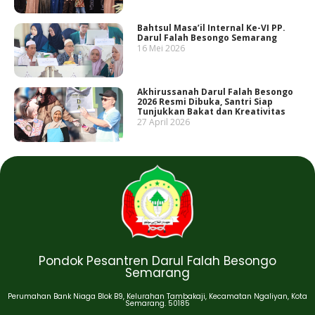
Bahtsul Masa’il Internal Ke-VI PP.
Darul Falah Besongo Semarang
16 Mei 2026
Akhirussanah Darul Falah Besongo
2026 Resmi Dibuka, Santri Siap
Tunjukkan Bakat dan Kreativitas
27 April 2026
Pondok Pesantren Darul Falah Besongo
Semarang
Perumahan Bank Niaga Blok B9, Kelurahan Tambakaji, Kecamatan Ngaliyan, Kota
Semarang. 50185