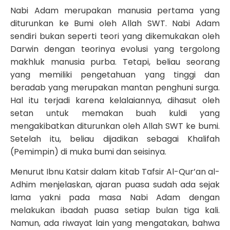
Nabi Adam merupakan manusia pertama yang
diturunkan ke Bumi oleh Allah SWT. Nabi Adam
sendiri bukan seperti teori yang dikemukakan oleh
Darwin dengan teorinya evolusi yang tergolong
makhluk manusia purba. Tetapi, beliau seorang
yang memiliki pengetahuan yang tinggi dan
beradab yang merupakan mantan penghuni surga.
Hal itu terjadi karena kelalaiannya, dihasut oleh
setan untuk memakan buah kuldi yang
mengakibatkan diturunkan oleh Allah SWT ke bumi.
Setelah itu, beliau dijadikan sebagai Khalifah
(Pemimpin) di muka bumi dan seisinya.
Menurut Ibnu Katsir dalam kitab Tafsir Al-Qur’an al-
Adhim menjelaskan, ajaran puasa sudah ada sejak
lama yakni pada masa Nabi Adam dengan
melakukan ibadah puasa setiap bulan tiga kali.
Namun, ada riwayat lain yang mengatakan, bahwa