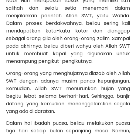
Nabi Nuh merupakan sosok yang memiliki istri
salihah dan selalu setia menemani dalam
menjalankan perintah Allah SWT, yaitu Wafida.
Dalam proses berdakwahnya, beliau sering kali
mendapatkan kata-kata kotor dan dianggap
sebagai orang gila oleh orang-orang zalim. Sampai
pada akhirnya, beliau diberi wahyu oleh Allah SWT
untuk membuat kapal yang digunakan untuk
menampung pengikut-pengikutnya.
Orang-orang yang menghujatnya diazab oleh Allah
SWT dengan adanya musim panas kepanjangan.
Kemudian, Allah SWT menurunkan hujan yang
begitu lebat selama berhari-hari. Sehingga, banjir
datang yang kemudian menenggelamkan segala
yang ada di daratan.
Dalam hal ibadah puasa, beliau melakukan puasa
tiga hari setiap bulan sepanjang masa. Namun,