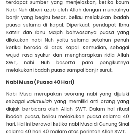
terdapat sumber yang menjelaskan, ketika kaum
Nabi Nuh diberi azab oleh Allah dengan munculnya
banjir yang begitu besar, beliau melakukan ibadah
puasa selama di kapal. Diperkuat pendapat Ibnu
Katsir dan Ibnu Majah bahwasanya puasa yang
dilakukan nabi Nuh yaitu selama setahun penuh
ketika berada di atas kapal. Kemudian, sebagai
wujud rasa syukur dan mengharapkan ridla Allah
SWT, nabi Nuh beserta para pengikutnya
melakukan ibadah puasa sampai banjir surut.
Nabi Musa (Puasa 40 Hari)
Nabi Musa merupakan seorang nabi yang dijuluki
sebagai
kalimullah
yang memiliki arti orang yang
diajak berbicara oleh Allah SWT. Dalam hal ritual
ibadah puasa, beliau melakukan puasa selama 40
hari. Hal ini berawal ketika nabi Musa di Gunung Sinai
selama 40 hari 40 malam atas perintah Allah SWT.