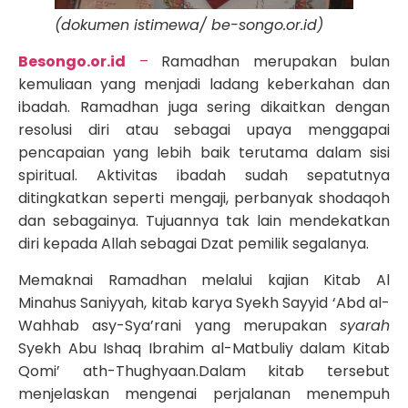
(dokumen istimewa/ be-songo.or.id)
Besongo.or.id
–
Ramadhan merupakan bulan
kemuliaan yang menjadi ladang keberkahan dan
ibadah. Ramadhan juga sering dikaitkan dengan
resolusi diri atau sebagai upaya menggapai
pencapaian yang lebih baik terutama dalam sisi
spiritual. Aktivitas ibadah sudah sepatutnya
ditingkatkan seperti mengaji, perbanyak shodaqoh
dan sebagainya. Tujuannya tak lain mendekatkan
diri kepada Allah sebagai Dzat pemilik segalanya.
Memaknai Ramadhan melalui kajian Kitab Al
Minahus Saniyyah, kitab karya Syekh Sayyid ‘Abd al-
Wahhab asy-Sya’rani yang merupakan
syarah
Syekh Abu Ishaq Ibrahim al-Matbuliy dalam Kitab
Qomi’ ath-Thughyaan.Dalam kitab tersebut
menjelaskan mengenai perjalanan menempuh