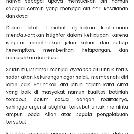
hanya sebagai upaya mensucikan diri namun
sebagai cermin yang menjaga diri dari kesalahan
dan dosa.
Dalam kitab tersebut dijelaskan keutamaan
men
dawam
kan istighfar dalam kehidupan, karena
istighfar memberikan jalan keluar dari setiap
kesempitan, memberikan kelapangan, dan
menjauhkan dari dosa.
Selain itu, istighfar menjadi
riyadhoh
diri untuk terus
sadar akan kekurangan agar selalu membenahi diri
lebih baik. Seringkali kita jatuh dalam kata citra
yang baik di masyakat namun kualitas batiniah
tersebut belum sesuai dengan realitasnya,
sehingga urgensi istighfar tersebut untuk meminta
ampun pada Allah atas segala pengelabuan
tersebut.
Istighfar menjadi upaya manajemen diri, dalam