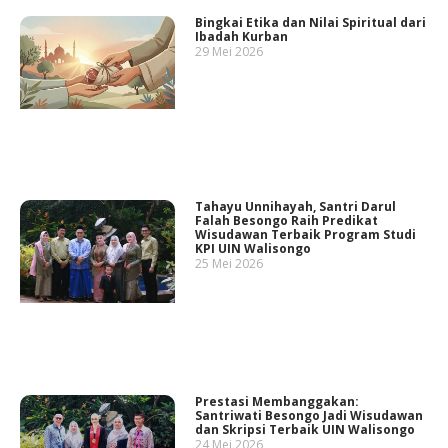
Bingkai Etika dan Nilai Spiritual dari
Ibadah Kurban
29 Mei 2026
Tahayu Unnihayah, Santri Darul
Falah Besongo Raih Predikat
Wisudawan Terbaik Program Studi
KPI UIN Walisongo
25 Mei 2026
Prestasi Membanggakan:
Santriwati Besongo Jadi Wisudawan
dan Skripsi Terbaik UIN Walisongo
24 Mei 2026