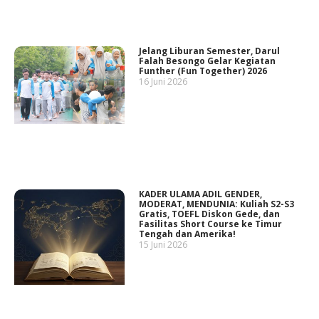
Jelang Liburan Semester, Darul
Falah Besongo Gelar Kegiatan
Funther (Fun Together) 2026
16 Juni 2026
KADER ULAMA ADIL GENDER,
MODERAT, MENDUNIA: Kuliah S2-S3
Gratis, TOEFL Diskon Gede, dan
Fasilitas Short Course ke Timur
Tengah dan Amerika!
15 Juni 2026