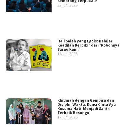
Semarang Terpukau!
22 Juni 2026
Haji Saleh yang Egois: Belajar
Keadilan Berpikir dari “Robohnya
Surau Kami”
18 Juni 2026
Khidmah dengan Gembira dan
Disiplin Waktu: Kunci Cinta Ayu
Kusuma Hati Menjadi Santri
Terbaik Besongo
17 Juni 2026