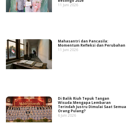
Besongo 2026
11 Juni 2026
Mahasantri dan Pancasila:
Momentum Refleksi dan Perubahan
11 Juni 2026
Di Balik Riuh Tepuk Tangan
Wisuda:Mengapa Lembaran
Terindah Justru Dimulai Saat Semua
Orang Pulang?
6 Juni 2026