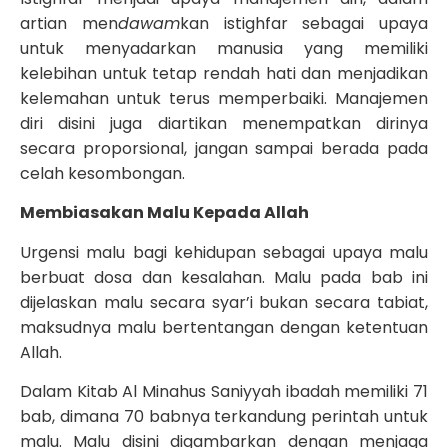
artian men
dawam
kan istighfar sebagai upaya
untuk menyadarkan manusia yang memiliki
kelebihan untuk tetap rendah hati dan menjadikan
kelemahan untuk terus memperbaiki. Manajemen
diri disini juga diartikan menempatkan dirinya
secara proporsional, jangan sampai berada pada
celah kesombongan.
Membiasakan Malu Kepada Allah
Urgensi malu bagi kehidupan sebagai upaya malu
berbuat dosa dan kesalahan. Malu pada bab ini
dijelaskan malu secara syar’i bukan secara tabiat,
maksudnya malu bertentangan dengan ketentuan
Allah.
Dalam Kitab Al Minahus Saniyyah ibadah memiliki 71
bab, dimana 70 babnya terkandung perintah untuk
malu. Malu disini digambarkan dengan menjaga