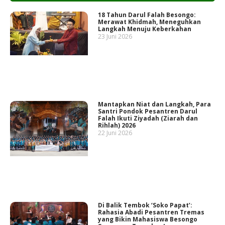
18 Tahun Darul Falah Besongo:
Merawat Khidmah, Meneguhkan
Langkah Menuju Keberkahan
23 Juni 2026
Mantapkan Niat dan Langkah, Para
Santri Pondok Pesantren Darul
Falah Ikuti Ziyadah (Ziarah dan
Rihlah) 2026
22 Juni 2026
Di Balik Tembok ‘Soko Papat’:
Rahasia Abadi Pesantren Tremas
yang Bikin Mahasiswa Besongo