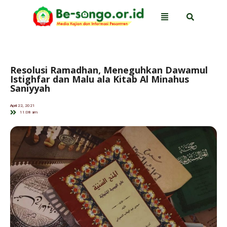
Resolusi Ramadhan, Meneguhkan Dawamul
Istighfar dan Malu ala Kitab Al Minahus
Saniyyah
April 22, 2021
11:08 am