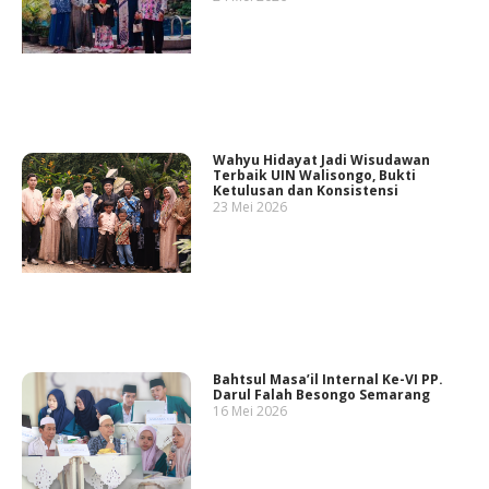
Wahyu Hidayat Jadi Wisudawan
Terbaik UIN Walisongo, Bukti
Ketulusan dan Konsistensi
23 Mei 2026
Bahtsul Masa’il Internal Ke-VI PP.
Darul Falah Besongo Semarang
16 Mei 2026