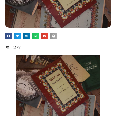
1,273