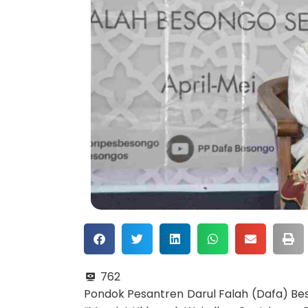
762
Pondok Pesantren Darul Falah (Dafa) Be