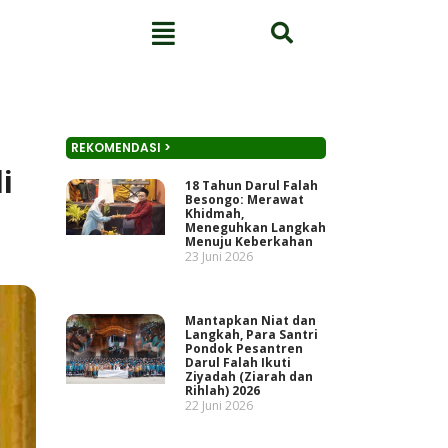
REKOMENDASI >
i
18 Tahun Darul Falah
Besongo: Merawat
Khidmah,
Meneguhkan Langkah
Menuju Keberkahan
23 Juni 2026
Mantapkan Niat dan
Langkah, Para Santri
Pondok Pesantren
Darul Falah Ikuti
Ziyadah (Ziarah dan
Rihlah) 2026
22 Juni 2026