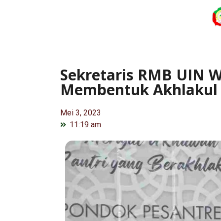
Sekretaris RMB UIN W
Membentuk Akhlakul 
Mei 3, 2023
11:19 am