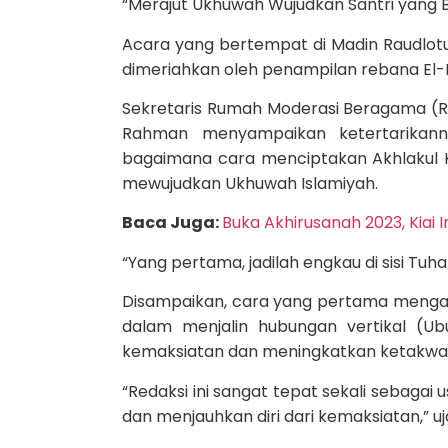
“Merajut Ukhuwah Wujudkan Santri yang B
Acara yang bertempat di Madin Raudlotu
dimeriahkan oleh penampilan rebana El-
Sekretaris Rumah Moderasi Beragama (RM
Rahman menyampaikan ketertarikann
bagaimana cara menciptakan Akhlakul K
mewujudkan Ukhuwah Islamiyah.
Baca Juga:
Buka Akhirusanah 2023, Kiai
“Yang pertama, jadilah engkau di sisi Tu
Disampaikan, cara yang pertama menga
dalam menjalin hubungan vertikal (Ub
kemaksiatan dan meningkatkan ketakwa
“Redaksi ini sangat tepat sekali sebaga
dan menjauhkan diri dari kemaksiatan,” u