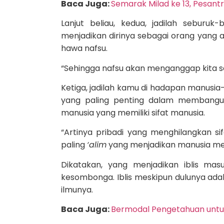
Baca Juga:
Semarak Milad ke 13, Pesan
Lanjut beliau, kedua, jadilah seburu
menjadikan dirinya sebagai orang yang a
hawa nafsu.
“Sehingga nafsu akan menganggap kita se
Ketiga, jadilah kamu di hadapan manusia-
yang paling penting dalam membangun
manusia yang memiliki sifat manusia.
“Artinya pribadi yang menghilangkan si
paling
‘alim
yang menjadikan manusia me
Dikatakan, yang menjadikan iblis ma
kesombonga. Iblis meskipun dulunya ada
ilmunya.
Baca Juga:
Bermodal Pengetahuan unt