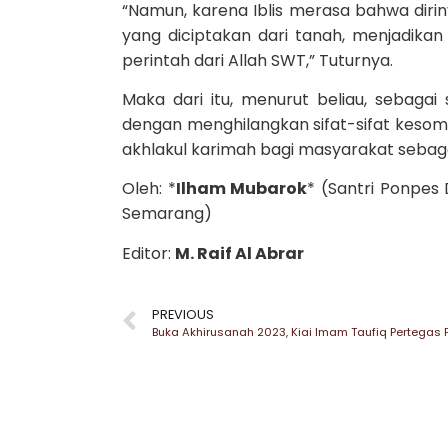
“Namun, karena Iblis merasa bahwa diriny
yang diciptakan dari tanah, menjadikan
perintah dari Allah SWT,” Tuturnya.
Maka dari itu, menurut beliau, sebagai
dengan menghilangkan sifat-sifat keso
akhlakul karimah bagi masyarakat sebaga
Oleh: *
Ilham Mubarok
* (Santri Ponpes
Semarang)
Editor:
M. Raif Al Abrar
PREVIOUS