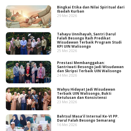
Bingkai Etika dan Nilai Spiritual dari
Ibadah Kurban
29 Mei 2026
Tahayu Unnihayah, Santri Darul
Falah Besongo Raih Predikat
Wisudawan Terbaik Program Studi
KPI UIN Walisongo
25 Mei 2026
Prestasi Membanggakan:
Santriwati Besongo Jadi Wisudawan
dan Skripsi Terbaik UIN Walisongo
24 Mei 2026
Wahyu Hidayat Jadi Wisudawan
Terbaik UIN Walisongo, Bukti
Ketulusan dan Konsistensi
23 Mei 2026
Bahtsul Masa’il Internal Ke-VI PP.
Darul Falah Besongo Semarang
16 Mei 2026