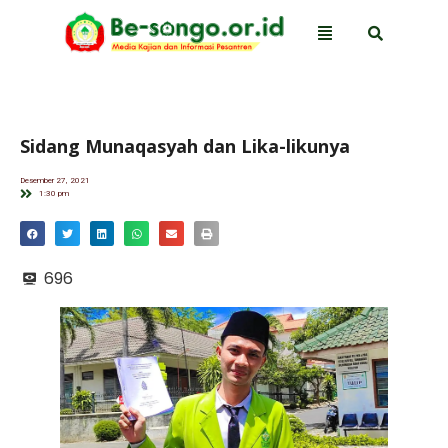
Sidang Munaqasyah dan Lika-likunya
Desember 27, 2021
1:30 pm
696