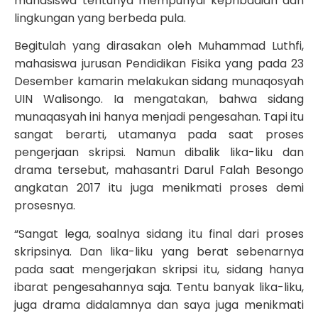
mahasiswa tentunya mempunyai kepribadian dan
lingkungan yang berbeda pula.
Begitulah yang dirasakan oleh Muhammad Luthfi,
mahasiswa jurusan Pendidikan Fisika yang pada 23
Desember kamarin melakukan sidang munaqosyah
UIN Walisongo. Ia mengatakan, bahwa sidang
munaqasyah ini hanya menjadi pengesahan. Tapi itu
sangat berarti, utamanya pada saat proses
pengerjaan skripsi. Namun dibalik lika-liku dan
drama tersebut, mahasantri Darul Falah Besongo
angkatan 2017 itu juga menikmati proses demi
prosesnya.
“Sangat lega, soalnya sidang itu final dari proses
skripsinya. Dan lika-liku yang berat sebenarnya
pada saat mengerjakan skripsi itu, sidang hanya
ibarat pengesahannya saja. Tentu banyak lika-liku,
juga drama didalamnya dan saya juga menikmati