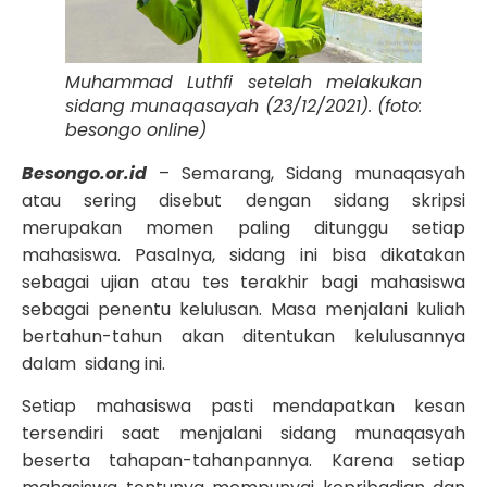
Muhammad Luthfi setelah melakukan
sidang munaqasayah (23/12/2021). (foto:
besongo online)
Besongo.or.id
– Semarang, Sidang munaqasyah
atau sering disebut dengan sidang skripsi
merupakan momen paling ditunggu setiap
mahasiswa. Pasalnya, sidang ini bisa dikatakan
sebagai ujian atau tes terakhir bagi mahasiswa
sebagai penentu kelulusan. Masa menjalani kuliah
bertahun-tahun akan ditentukan kelulusannya
dalam sidang ini.
Setiap mahasiswa pasti mendapatkan kesan
tersendiri saat menjalani sidang munaqasyah
beserta tahapan-tahanpannya. Karena setiap