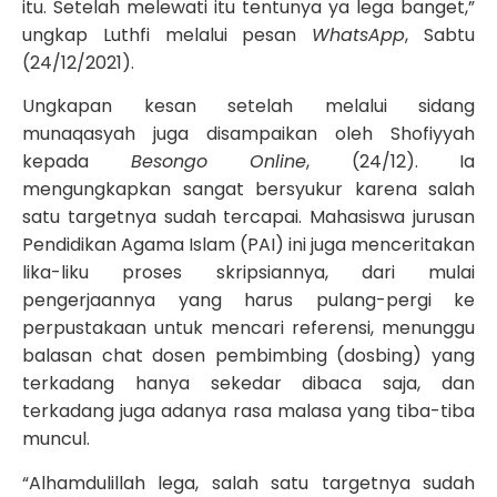
itu. Setelah melewati itu tentunya ya lega banget,”
ungkap Luthfi melalui pesan
WhatsApp
, Sabtu
(24/12/2021).
Ungkapan kesan setelah melalui sidang
munaqasyah juga disampaikan oleh Shofiyyah
kepada
Besongo Online
, (24/12). Ia
mengungkapkan sangat bersyukur karena salah
satu targetnya sudah tercapai. Mahasiswa jurusan
Pendidikan Agama Islam (PAI) ini juga menceritakan
lika-liku proses skripsiannya, dari mulai
pengerjaannya yang harus pulang-pergi ke
perpustakaan untuk mencari referensi, menunggu
balasan chat dosen pembimbing (dosbing) yang
terkadang hanya sekedar dibaca saja, dan
terkadang juga adanya rasa malasa yang tiba-tiba
muncul.
“Alhamdulillah lega, salah satu targetnya sudah