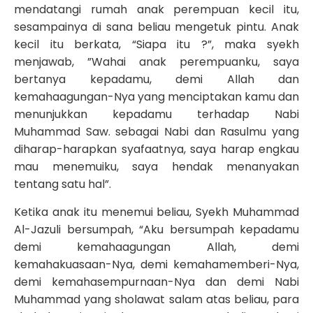
mendatangi rumah anak perempuan kecil itu,
sesampainya di sana beliau mengetuk pintu. Anak
kecil itu berkata, “Siapa itu ?”, maka syekh
menjawab, ”Wahai anak perempuanku, saya
bertanya kepadamu, demi Allah dan
kemahaagungan-Nya yang menciptakan kamu dan
menunjukkan kepadamu terhadap Nabi
Muhammad Saw. sebagai Nabi dan Rasulmu yang
diharap-harapkan syafaatnya, saya harap engkau
mau menemuiku, saya hendak menanyakan
tentang satu hal”.
Ketika anak itu menemui beliau, Syekh Muhammad
Al-Jazuli bersumpah, “Aku bersumpah kepadamu
demi kemahaagungan Allah, demi
kemahakuasaan-Nya, demi kemahamemberi-Nya,
demi kemahasempurnaan-Nya dan demi Nabi
Muhammad yang sholawat salam atas beliau, para