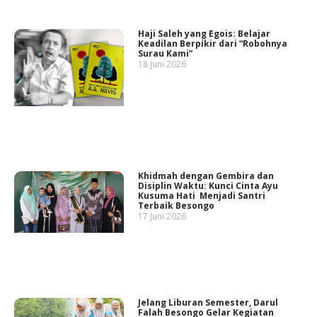
Haji Saleh yang Egois: Belajar
Keadilan Berpikir dari “Robohnya
Surau Kami”
18 Juni 2026
Khidmah dengan Gembira dan
Disiplin Waktu: Kunci Cinta Ayu
Kusuma Hati Menjadi Santri
Terbaik Besongo
17 Juni 2026
Jelang Liburan Semester, Darul
Falah Besongo Gelar Kegiatan