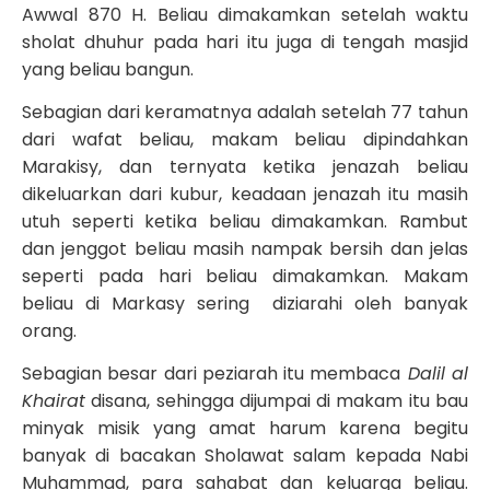
Awwal 870 H. Beliau dimakamkan setelah waktu
sholat dhuhur pada hari itu juga di tengah masjid
yang beliau bangun.
Sebagian dari keramatnya adalah setelah 77 tahun
dari wafat beliau, makam beliau dipindahkan
Marakisy, dan ternyata ketika jenazah beliau
dikeluarkan dari kubur, keadaan jenazah itu masih
utuh seperti ketika beliau dimakamkan. Rambut
dan jenggot beliau masih nampak bersih dan jelas
seperti pada hari beliau dimakamkan. Makam
beliau di Markasy sering diziarahi oleh banyak
orang.
Sebagian besar dari peziarah itu membaca
Dalil al
Khairat
disana, sehingga dijumpai di makam itu bau
minyak misik yang amat harum karena begitu
banyak di bacakan Sholawat salam kepada Nabi
Muhammad, para sahabat dan keluarga beliau.