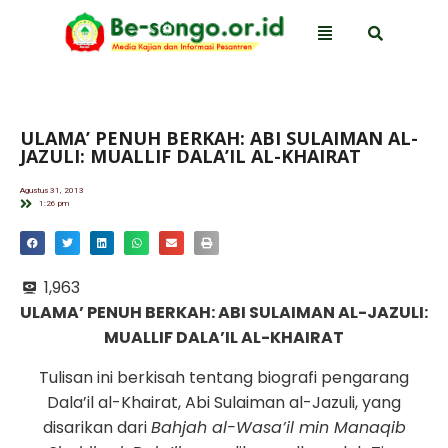
ULAMA’ PENUH BERKAH: ABI SULAIMAN AL-
JAZULI: MUALLIF DALA’IL AL-KHAIRAT
Agustus 31, 2013
1:26 pm
1,963
ULAMA’ PENUH BERKAH: ABI SULAIMAN AL-JAZULI:
MUALLIF DALA’IL AL-KHAIRAT
Tulisan ini berkisah tentang biografi pengarang
Dala’il al-Khairat, Abi Sulaiman al-Jazuli, yang
disarikan dari
Bahjah al-Wasa’il min Manaqib