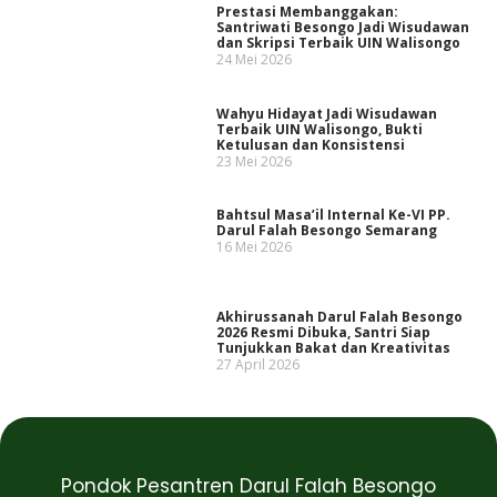
Prestasi Membanggakan:
Santriwati Besongo Jadi Wisudawan
dan Skripsi Terbaik UIN Walisongo
24 Mei 2026
Wahyu Hidayat Jadi Wisudawan
Terbaik UIN Walisongo, Bukti
Ketulusan dan Konsistensi
23 Mei 2026
Bahtsul Masa’il Internal Ke-VI PP.
Darul Falah Besongo Semarang
16 Mei 2026
Akhirussanah Darul Falah Besongo
2026 Resmi Dibuka, Santri Siap
Tunjukkan Bakat dan Kreativitas
27 April 2026
Pondok Pesantren Darul Falah Besongo