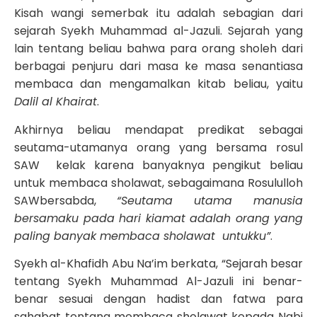
Kisah wangi semerbak itu adalah sebagian dari
sejarah Syekh Muhammad al-Jazuli. Sejarah yang
lain tentang beliau bahwa para orang sholeh dari
berbagai penjuru dari masa ke masa senantiasa
membaca dan mengamalkan kitab beliau, yaitu
Dalil al Khairat
.
Akhirnya beliau mendapat predikat sebagai
seutama-utamanya orang yang bersama rosul
SAW kelak karena banyaknya pengikut beliau
untuk membaca sholawat, sebagaimana Rosululloh
SAWbersabda,
“Seutama utama manusia
bersamaku pada hari kiamat adalah orang yang
paling banyak membaca sholawat untukku”
.
Syekh al-Khafidh Abu Na’im berkata, “Sejarah besar
tentang Syekh Muhammad Al-Jazuli ini benar-
benar sesuai dengan hadist dan fatwa para
sahabat tentang membaca sholawat kepada Nabi