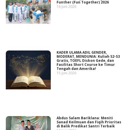
Funther (Fun Together) 2026
16 Juni 2026
KADER ULAMA ADIL GENDER,
MODERAT, MENDUNIA: Kuliah S2-S3
Gratis, TOEFL Diskon Gede, dan
Fasilitas Short Course ke Timur
Tengah dan Amerika!
15 Juni 2026
Abdus Salam Bariklana: Meniti
Sanad Keilmuan dan Fiqih Prioritas
di Balik Predikat Santri Terbaik