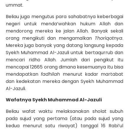
ummat.
Beliau juga mengutus para sahabatnya keberbagai
negeri untuk menda’wahkan hukum Allah dan
mendorong mereka ke jalan Allah. Banyak sekali
orang mengikuti dan mengamalkan
Thoriqotnya
.
Mereka juga banyak yang datang langsung kepada
Syekh Muhammad Al-Jazuli untuk bertaqurrub dan
mencari ridho Allah. Jumlah dari pengikut itu
mencapai 12665 orang dimana kesemuanya itu bisa
mendapatkan
fadhilah
menurut kadar martabat
dan kedekatan mereka dengan Syekh Muhammad
Al-Jazuli.
Wafatnya Syekh Muhammad Al-Jazuli
Beliau wafat waktu melaksanakan sholat subuh
pada sujud yang pertama (atau pada sujud yang
kedua menurut satu riwayat) tanggal 16 Rabi’ul