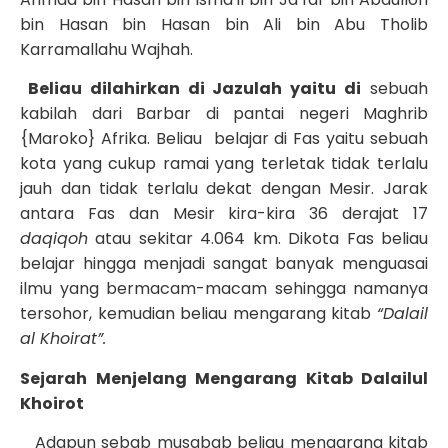
bin Hasan bin Hasan bin Ali bin Abu Tholib
Karramallahu Wajhah.
Beliau dilahirkan di Jazulah yaitu di
sebuah
kabilah dari Barbar di pantai negeri Maghrib
{Maroko} Afrika. Beliau belajar di Fas yaitu sebuah
kota yang cukup ramai yang terletak tidak terlalu
jauh dan tidak terlalu dekat dengan Mesir. Jarak
antara Fas dan Mesir kira-kira 36 derajat 17
daqiqoh
atau sekitar 4.064 km. Dikota Fas beliau
belajar hingga menjadi sangat banyak menguasai
ilmu yang bermacam-macam sehingga namanya
tersohor, kemudian beliau mengarang kitab
“Dalail
al Khoirat”.
Sejarah Menjelang Mengarang Kitab Dalailul
Khoirot
Adapun sebab musabab beliau mengarang kitab