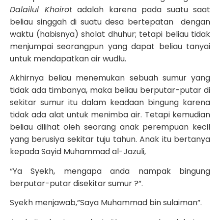
Dalailul Khoirot
adalah karena pada suatu saat
beliau singgah di suatu desa bertepatan dengan
waktu (habisnya) sholat dhuhur; tetapi beliau tidak
menjumpai seorangpun yang dapat beliau tanyai
untuk mendapatkan air wudlu.
Akhirnya beliau menemukan sebuah sumur yang
tidak ada timbanya, maka beliau berputar-putar di
sekitar sumur itu dalam keadaan bingung karena
tidak ada alat untuk menimba air. Tetapi kemudian
beliau dilihat oleh seorang anak perempuan kecil
yang berusiya sekitar tuju tahun. Anak itu bertanya
kepada Sayid Muhammad al-Jazuli,
“Ya Syekh, mengapa anda nampak bingung
berputar-putar disekitar sumur ?”.
Syekh menjawab,”Saya Muhammad bin sulaiman”.