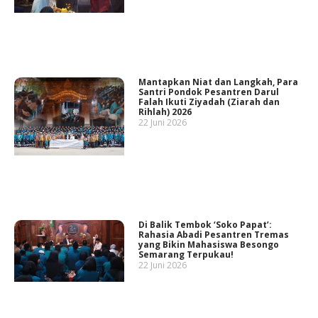
Mantapkan Niat dan Langkah, Para
Santri Pondok Pesantren Darul
Falah Ikuti Ziyadah (Ziarah dan
Rihlah) 2026
22 Juni 2026
Di Balik Tembok ‘Soko Papat’:
Rahasia Abadi Pesantren Tremas
yang Bikin Mahasiswa Besongo
Semarang Terpukau!
22 Juni 2026