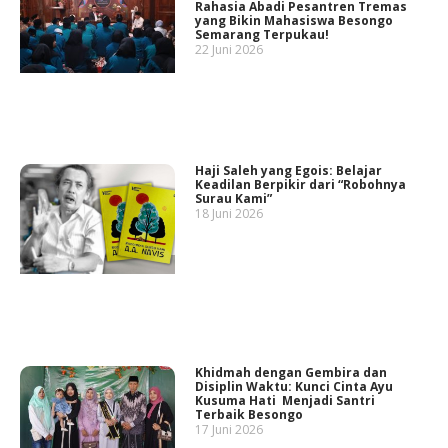
Rahasia Abadi Pesantren Tremas
yang Bikin Mahasiswa Besongo
Semarang Terpukau!
22 Juni 2026
Haji Saleh yang Egois: Belajar
Keadilan Berpikir dari “Robohnya
Surau Kami”
18 Juni 2026
Khidmah dengan Gembira dan
Disiplin Waktu: Kunci Cinta Ayu
Kusuma Hati Menjadi Santri
Terbaik Besongo
17 Juni 2026