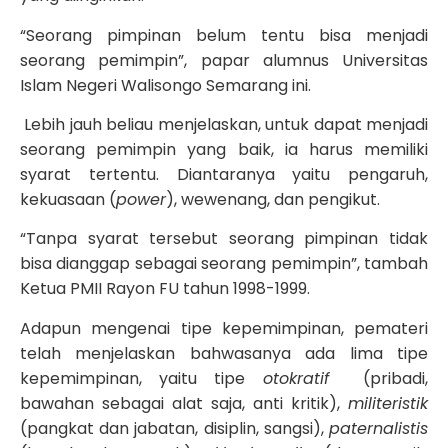
“Seorang pimpinan belum tentu bisa menjadi
seorang pemimpin”, papar alumnus Universitas
Islam Negeri Walisongo Semarang ini.
Lebih jauh beliau menjelaskan, untuk dapat menjadi
seorang pemimpin yang baik, ia harus memiliki
syarat tertentu. Diantaranya yaitu pengaruh,
kekuasaan (
power
), wewenang, dan pengikut.
“Tanpa syarat tersebut seorang pimpinan tidak
bisa dianggap sebagai seorang pemimpin”, tambah
Ketua PMII Rayon FU tahun 1998-1999.
Adapun mengenai tipe kepemimpinan, pemateri
telah menjelaskan bahwasanya ada lima tipe
kepemimpinan, yaitu tipe
otokratif
(pribadi,
bawahan sebagai alat saja, anti kritik),
militeristik
(pangkat dan jabatan, disiplin, sangsi),
paternalistis