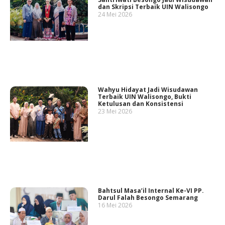
dan Skripsi Terbaik UIN Walisongo
24 Mei 2026
Wahyu Hidayat Jadi Wisudawan
Terbaik UIN Walisongo, Bukti
Ketulusan dan Konsistensi
23 Mei 2026
Bahtsul Masa’il Internal Ke-VI PP.
Darul Falah Besongo Semarang
16 Mei 2026