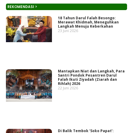
REKOMENDASI >
18 Tahun Darul Falah Besongo:
Merawat Khidmah, Meneguhkan
Langkah Menuju Keberkahan
23 Juni 2026
Mantapkan Niat dan Langkah, Para
Santri Pondok Pesantren Darul
Falah Ikuti Ziyadah (Ziarah dan
Rihlah) 2026
22 Juni 2026
Di Balik Tembok ‘Soko Papat’: