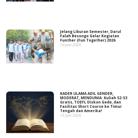
Jelang Liburan Semester, Darul
Falah Besongo Gelar Kegiatan
Funther (Fun Together) 2026
16 Juni 2026
KADER ULAMA ADIL GENDER,
MODERAT, MENDUNIA: Kuliah S2-S3
Gratis, TOEFL Diskon Gede, dan
Fasilitas Short Course ke Timur
Tengah dan Amerika!
15 Juni 2026