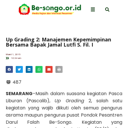
Up Grading 2: Manajemen Kepemimpinan
Bersama Bapak Jamal Lutfi S. Fil. I
Maret 1, 2015
10:34 am
487
SEMARANG
–Masih dalam suasana kegiatan Pasca
Liburan (Pascalib),
Up Grading
2, salah satu
kegiatan yang wajib diikuti oleh semua pengurus
asrama maupun pengurus pusat Pondok Pesantren
Darul Falah Be-Songo. Kegiatan yang