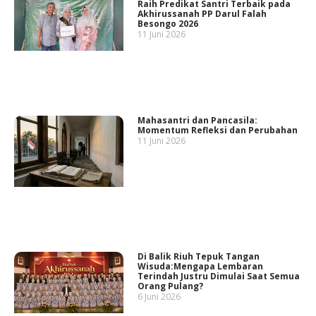
Raih Predikat Santri Terbaik pada
Akhirussanah PP Darul Falah
Besongo 2026
11 Juni 2026
Mahasantri dan Pancasila:
Momentum Refleksi dan Perubahan
11 Juni 2026
Di Balik Riuh Tepuk Tangan
Wisuda:Mengapa Lembaran
Terindah Justru Dimulai Saat Semua
Orang Pulang?
6 Juni 2026