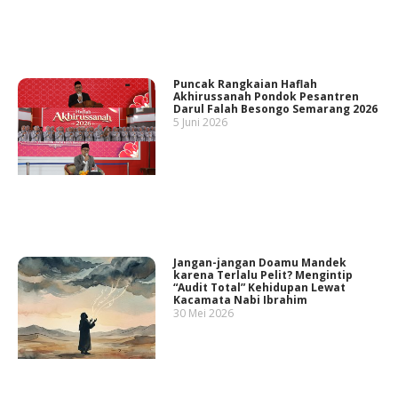
Puncak Rangkaian Haflah
Akhirussanah Pondok Pesantren
Darul Falah Besongo Semarang 2026
5 Juni 2026
Jangan-jangan Doamu Mandek
karena Terlalu Pelit? Mengintip
“Audit Total” Kehidupan Lewat
Kacamata Nabi Ibrahim
30 Mei 2026