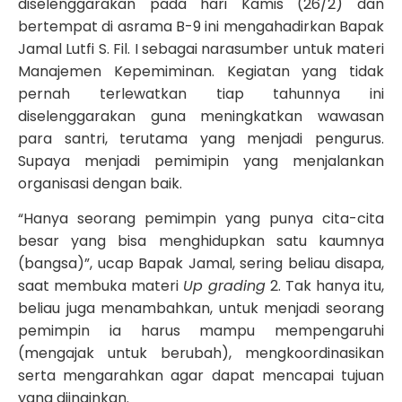
diselenggarakan pada hari Kamis (26/2) dan
bertempat di asrama B-9 ini mengahadirkan Bapak
Jamal Lutfi S. Fil. I sebagai narasumber untuk materi
Manajemen Kepemiminan. Kegiatan yang tidak
pernah terlewatkan tiap tahunnya ini
diselenggarakan guna meningkatkan wawasan
para santri, terutama yang menjadi pengurus.
Supaya menjadi pemimipin yang menjalankan
organisasi dengan baik.
“Hanya seorang pemimpin yang punya cita-cita
besar yang bisa menghidupkan satu kaumnya
(bangsa)”, ucap Bapak Jamal, sering beliau disapa,
saat membuka materi
Up grading
2. Tak hanya itu,
beliau juga menambahkan, untuk menjadi seorang
pemimpin ia harus mampu mempengaruhi
(mengajak untuk berubah), mengkoordinasikan
serta mengarahkan agar dapat mencapai tujuan
yang diinginkan.