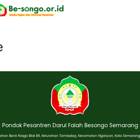
e
Pondok Pesantren Darul Falah Besongo Semarang
han Bank Niaga Blok B9, Kelurahan Tambakaji, Kecamatan Ngaliyan, Kota Semarang