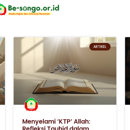
ARTIKEL
Menyelami ‘KTP’ Allah:
Refleksi Tauhid dalam