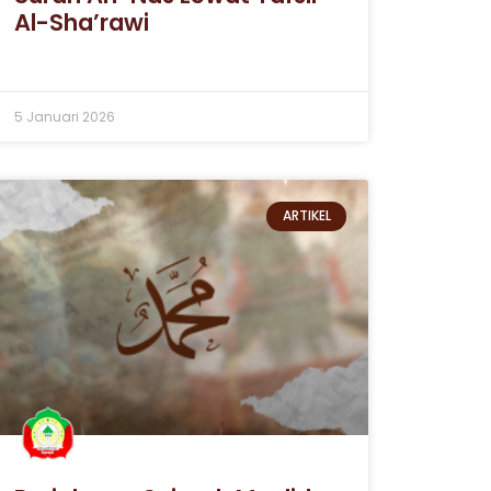
Al-Sha’rawi
5 Januari 2026
ARTIKEL