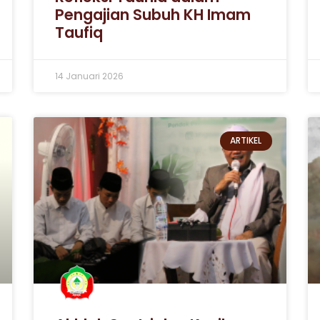
Pengajian Subuh KH Imam
Taufiq
14 Januari 2026
ARTIKEL