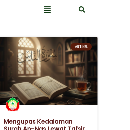
ARTIKEL
Mengupas Kedalaman
Surah An-Nas Lewat Tafsir