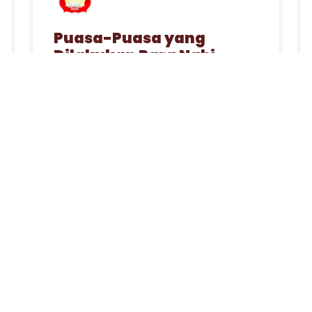
Puasa-Puasa yang
Dilakukan Para Nabi
1 April 2023
ARTIKEL