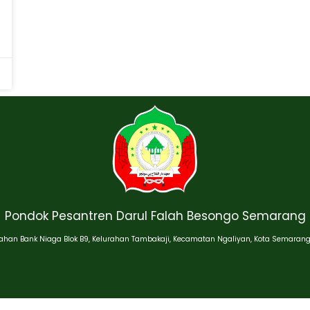
Pondok Pesantren Darul Falah Besongo Semarang
han Bank Niaga Blok B9, Kelurahan Tambakaji, Kecamatan Ngaliyan, Kota Semarang