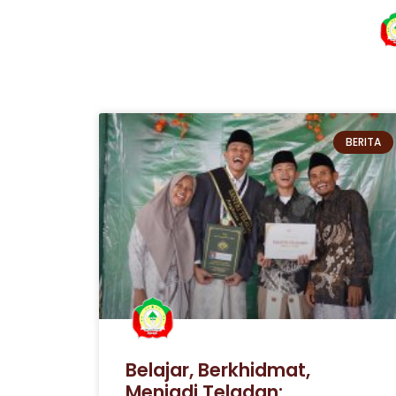
BERITA
Belajar, Berkhidmat,
Menjadi Teladan: