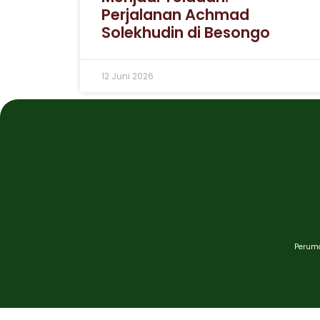
Perjalanan Achmad
Solekhudin di Besongo
12 Juni 2026
Peruma