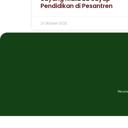
Pendidikan di Pesantren
21 Oktober 2025
Peruma