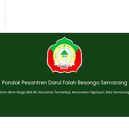
Pondok Pesantren Darul Falah Besongo Semarang
han Bank Niaga Blok B9, Kelurahan Tambakaji, Kecamatan Ngaliyan, Kota Semarang