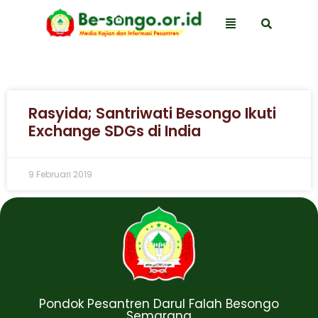
Rasyida; Santriwati Besongo Ikuti
Exchange SDGs di India
9 Februari 2019
Pondok Pesantren Darul Falah Besongo
Semarang