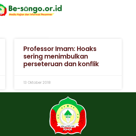
Professor Imam: Hoaks
sering menimbulkan
perseteruan dan konflik
13 Oktober 2018