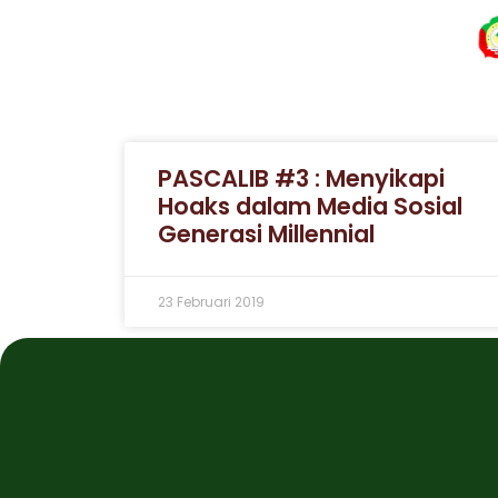
PASCALIB #3 : Menyikapi
Hoaks dalam Media Sosial
Generasi Millennial
23 Februari 2019