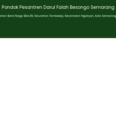
Pondok Pesantren Darul Falah Besongo Semarang
han Bank Niaga Blok B9, Kelurahan Tambakaji, Kecamatan Ngaliyan, Kota Semarang