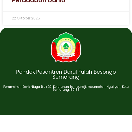
Peradaban Dunia
22 Oktober 2025
Pondok Pesantren Darul Falah Besongo
Semarang
Perumahan Bank Niaga Blok B9, Kelurahan Tambakaji, Kecamatan Ngaliyan, Kota
Semarang. 50185