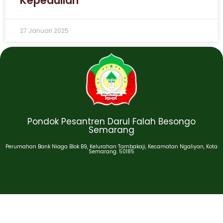
Kepedulian
27 Januari 2025
Pondok Pesantren Darul Falah Besongo
Semarang
Perumahan Bank Niaga Blok B9, Kelurahan Tambakaji, Kecamatan Ngaliyan, Kota
Semarang. 50185