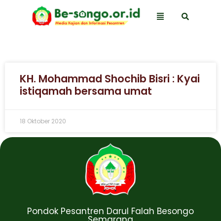
KH. Mohammad Shochib Bisri : Kyai
istiqamah bersama umat
18 Oktober 2020
Pondok Pesantren Darul Falah Besongo
Semarang