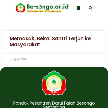
Memasak, Bekal Santri Terjun ke
Masyarakat
15 April 2019
Pondok Pesantren Darul Falah Besongo
Semarang