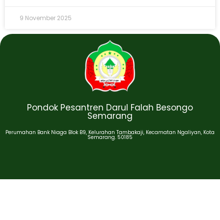
9 November 2025
Pondok Pesantren Darul Falah Besongo
Semarang
Perumahan Bank Niaga Blok B9, Kelurahan Tambakaji, Kecamatan Ngaliyan, Kota
Semarang. 50185