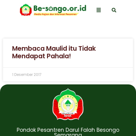
Membaca Maulid itu Tidak
Mendapat Pahala!
1 Desember 2017
Pondok Pesantren Darul Falah Besongo
Semarang