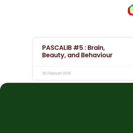
PASCALIB #5 : Brain,
Beauty, and Behaviour
25 Februari 2019