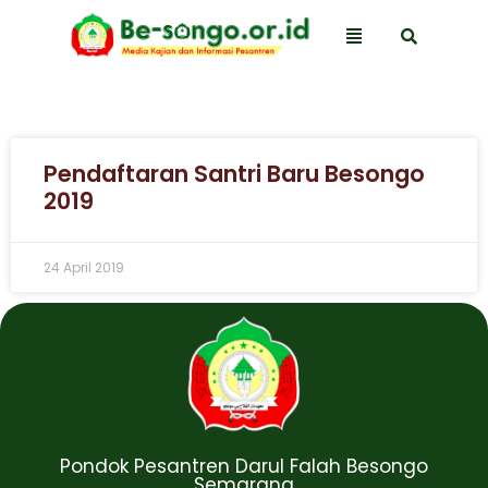
Pendaftaran Santri Baru Besongo
2019
24 April 2019
Pondok Pesantren Darul Falah Besongo
Semarang