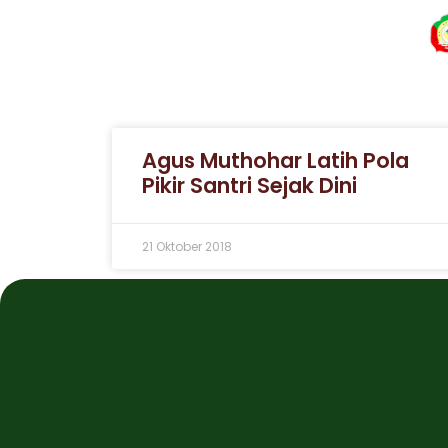
Agus Muthohar Latih Pola
Pikir Santri Sejak Dini
21 Oktober 2018