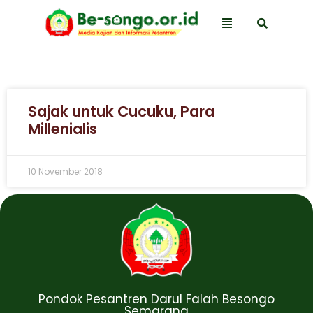
Sajak untuk Cucuku, Para
Millenialis
10 November 2018
Pondok Pesantren Darul Falah Besongo
Semarang