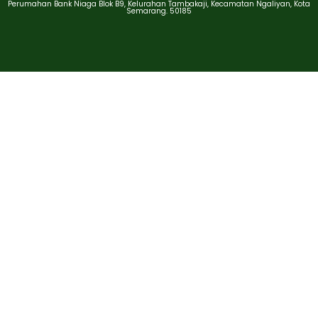
Perumahan Bank Niaga Blok B9, Kelurahan Tambakaji, Kecamatan Ngaliyan, Kota
Semarang. 50185