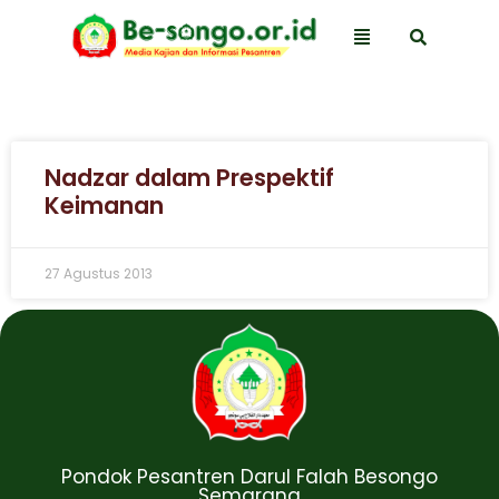
Nadzar dalam Prespektif
Keimanan
27 Agustus 2013
Pondok Pesantren Darul Falah Besongo
Semarang