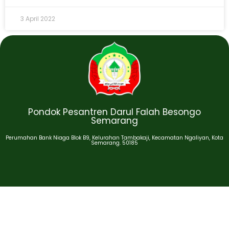
3 April 2022
Pondok Pesantren Darul Falah Besongo
Semarang
Perumahan Bank Niaga Blok B9, Kelurahan Tambakaji, Kecamatan Ngaliyan, Kota
Semarang. 50185