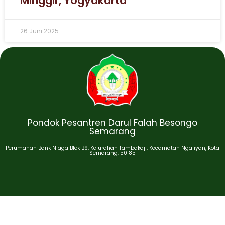
Minggir, Yogyakarta
26 Juni 2025
Pondok Pesantren Darul Falah Besongo
Semarang
Perumahan Bank Niaga Blok B9, Kelurahan Tambakaji, Kecamatan Ngaliyan, Kota
Semarang. 50185