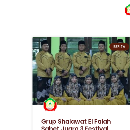
BERITA
Grup Shalawat El Falah
Sabet Juara 3 Festival