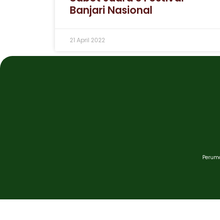
Banjari Nasional
21 April 2022
Peruma