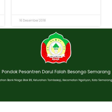
16 Desember 2018
Pondok Pesantren Darul Falah Besongo Semarang
han Bank Niaga Blok B9, Kelurahan Tambakaji, Kecamatan Ngaliyan, Kota Semarang