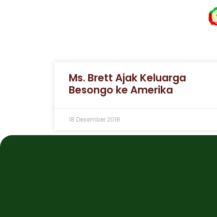
Ms. Brett Ajak Keluarga
Besongo ke Amerika
18 Desember 2018