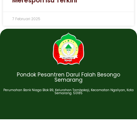
Merespon Isu Terkini
7 Februari 2025
Pondok Pesantren Darul Falah Besongo
Semarang
Perumahan Bank Niaga Blok B9, Kelurahan Tambakaji, Kecamatan Ngaliyan, Kota
Semarang. 50185