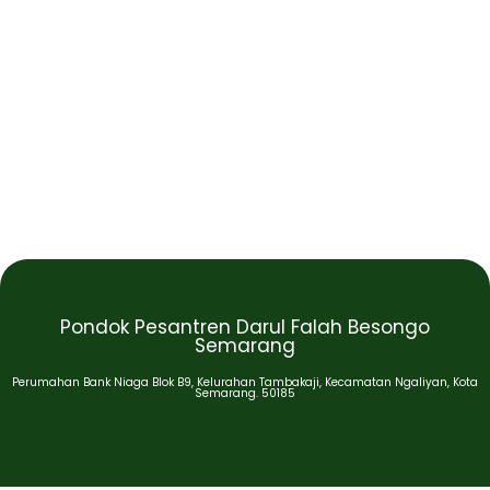
Pondok Pesantren Darul Falah Besongo
Semarang
Perumahan Bank Niaga Blok B9, Kelurahan Tambakaji, Kecamatan Ngaliyan, Kota
Semarang. 50185