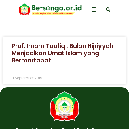
Prof. Imam Taufiq : Bulan Hijriyyah
Menjadikan Umat Islam yang
Bermartabat
11 September 2019